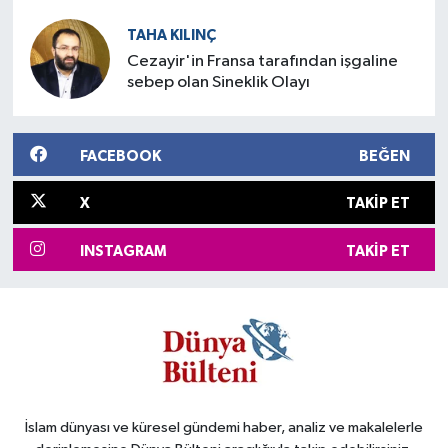
TAHA KILINÇ
Cezayir'in Fransa tarafından işgaline
sebep olan Sineklik Olayı
FACEBOOK
BEĞEN
X
TAKIP ET
INSTAGRAM
TAKIP ET
İslam dünyası ve küresel gündemi haber, analiz ve makalelerle