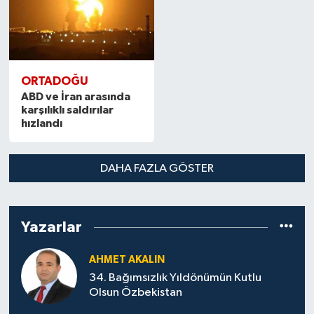
ORTADOĞU
ABD ve İran arasında
karşılıklı saldırılar
hızlandı
DAHA FAZLA GÖSTER
Yazarlar
AHMET AKALIN
34. Bağımsızlık Yıldönümün Kutlu
Olsun Özbekistan