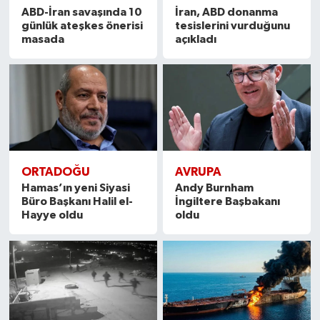
ABD-İran savaşında 10
İran, ABD donanma
günlük ateşkes önerisi
tesislerini vurduğunu
masada
açıkladı
ORTADOĞU
AVRUPA
Hamas’ın yeni Siyasi
Andy Burnham
Büro Başkanı Halil el-
İngiltere Başbakanı
Hayye oldu
oldu