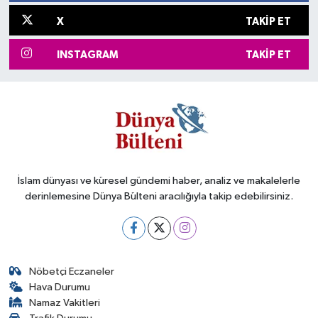
X
TAKIP ET
INSTAGRAM
TAKIP ET
İslam dünyası ve küresel gündemi haber, analiz ve makalelerle
derinlemesine Dünya Bülteni aracılığıyla takip edebilirsiniz.
Nöbetçi Eczaneler
Hava Durumu
Namaz Vakitleri