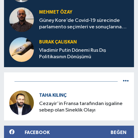
MEHMET ÖZAY
Güney Kore’de Covid-19 sürecinde
parlamento seçimleri ve sonuçlarına
dair
BURAK ÇALIŞKAN
Vladimir Putin Dönemi Rus Dış
Politikasının Dönüşümü
TAHA KILINÇ
Cezayir'in Fransa tarafından işgaline
sebep olan Sineklik Olayı
FACEBOOK
BEĞEN