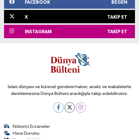
FACEBOOK
BEĞEN
X
TAKIP ET
INSTAGRAM
TAKIP ET
İslam dünyası ve küresel gündemi haber, analiz ve makalelerle
derinlemesine Dünya Bülteni aracılığıyla takip edebilirsiniz.
Nöbetçi Eczaneler
Hava Durumu