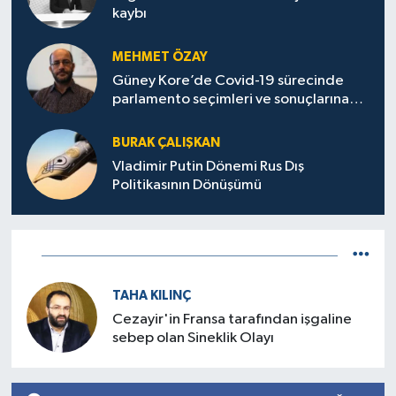
kaybı
MEHMET ÖZAY
Güney Kore’de Covid-19 sürecinde
parlamento seçimleri ve sonuçlarına
dair
BURAK ÇALIŞKAN
Vladimir Putin Dönemi Rus Dış
Politikasının Dönüşümü
TAHA KILINÇ
Cezayir'in Fransa tarafından işgaline
sebep olan Sineklik Olayı