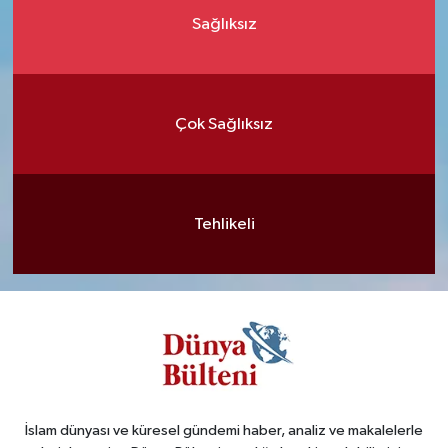
Sağlıksız
Çok Sağlıksız
Tehlikeli
İslam dünyası ve küresel gündemi haber, analiz ve makalelerle