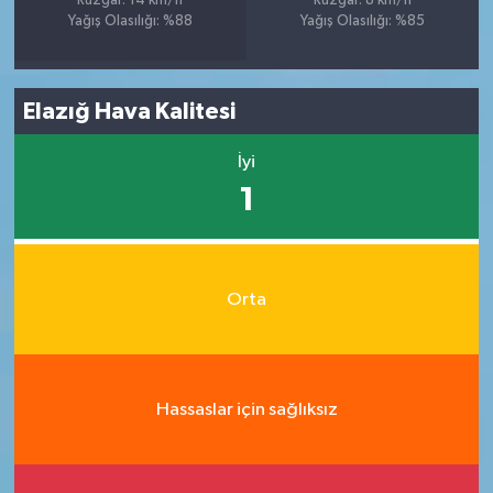
Rüzgar: 14 km/h
Rüzgar: 8 km/h
Yağış Olasılığı: %88
Yağış Olasılığı: %85
Elazığ Hava Kalitesi
İyi
1
Orta
Hassaslar için sağlıksız