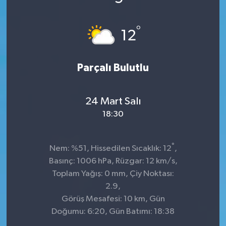
°
12
Parçalı Bulutlu
24 Mart Salı
18:30
°
Nem: %51, Hissedilen Sıcaklık: 12
,
Basınç: 1006 hPa, Rüzgar: 12 km/s,
Toplam Yağış: 0 mm, Çiy Noktası:
2.9,
Görüş Mesafesi: 10 km, Gün
Doğumu: 6:20, Gün Batımı: 18:38