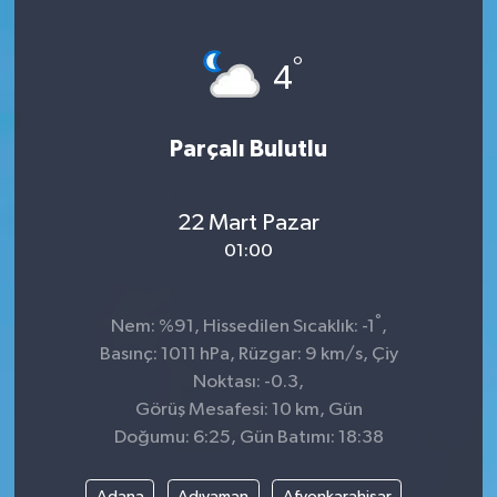
°
4
Parçalı Bulutlu
22 Mart Pazar
01:00
°
Nem: %91, Hissedilen Sıcaklık: -1
,
Basınç: 1011 hPa, Rüzgar: 9 km/s, Çiy
Noktası: -0.3,
Görüş Mesafesi: 10 km, Gün
Doğumu: 6:25, Gün Batımı: 18:38
Adana
Adıyaman
Afyonkarahisar