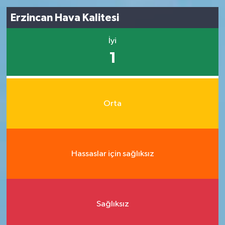
Erzincan Hava Kalitesi
İyi
1
Orta
Hassaslar için sağlıksız
Sağlıksız