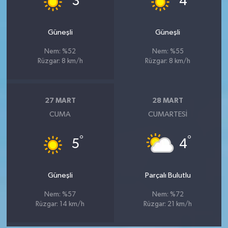
3
4
Güneşli
Güneşli
Nem: %52
Nem: %55
Rüzgar: 8 km/h
Rüzgar: 8 km/h
27 MART
28 MART
CUMA
CUMARTESI
°
°
5
4
Güneşli
Parçalı Bulutlu
Nem: %57
Nem: %72
Rüzgar: 14 km/h
Rüzgar: 21 km/h