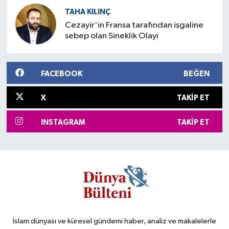
TAHA KILINÇ
Cezayir'in Fransa tarafından işgaline
sebep olan Sineklik Olayı
FACEBOOK
BEĞEN
X
TAKIP ET
INSTAGRAM
TAKIP ET
İslam dünyası ve küresel gündemi haber, analiz ve makalelerle