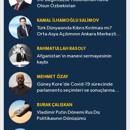
Olsun Özbekistan
KAMAL İLHAMOĞLU SALIMOV
Türk Dünyasında Kıbrıs Kırılması mı?
Orta Asya Açılımının Ankara Merkezli
Jeopolitik Yansımaları
RAHMATULLAH RASOLY
Afganistan’ın manevi sermayesinin
kaybı
MEHMET ÖZAY
Güney Kore’de Covid-19 sürecinde
parlamento seçimleri ve sonuçlarına
dair
BURAK ÇALIŞKAN
Vladimir Putin Dönemi Rus Dış
Politikasının Dönüşümü