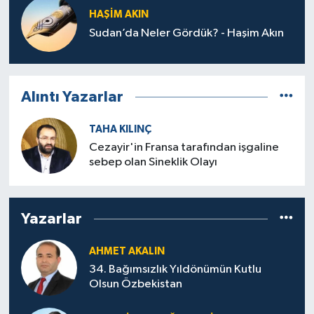
HAŞIM AKIN
Sudan’da Neler Gördük? - Haşim Akın
Alıntı Yazarlar
TAHA KILINÇ
Cezayir'in Fransa tarafından işgaline
sebep olan Sineklik Olayı
Yazarlar
AHMET AKALIN
34. Bağımsızlık Yıldönümün Kutlu
Olsun Özbekistan