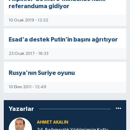
referanduma gidiyor
10 Ocak 2019 - 12:32
Esad'a destek Putin'in başını ağrıtıyor
23 Ocak 2017 - 16:33
Rusya'nın Suriye oyunu
10 Ekim 2011 - 12:49
Yazarlar
AHMET AKALIN
34. Bağımsızlık Yıldönümün Kutlu