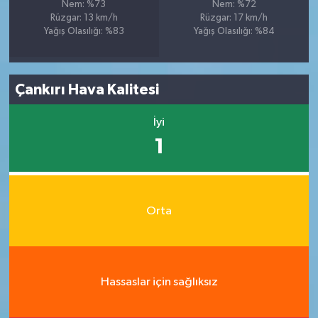
Nem: %73
Nem: %72
Rüzgar: 13 km/h
Rüzgar: 17 km/h
Yağış Olasılığı: %83
Yağış Olasılığı: %84
Çankırı Hava Kalitesi
İyi
1
Orta
Hassaslar için sağlıksız