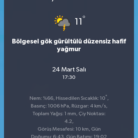
°
11
Bölgesel gök gürültülü düzensiz hafif
yağmur
24 Mart Salı
17:30
°
Nem: %66, Hissedilen Sıcaklık: 10
,
Basınç: 1006 hPa, Rüzgar: 4 km/s,
Toplam Yağış: 1 mm, Çiy Noktası:
4.2,
Görüş Mesafesi: 10 km, Gün
Doğumu: 6:43, Gün Batımı: 19:02