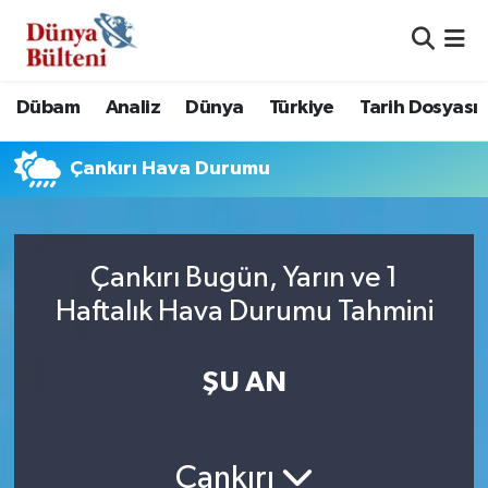
Nöbetçi Eczaneler
Dübam
Analiz
Dünya
Türkiye
Tarih Dosyası
Hava Durumu
Çankırı Hava Durumu
Namaz Vakitleri
Trafik Durumu
Çankırı Bugün, Yarın ve 1
Süper Lig Puan Durumu ve Fikstür
Haftalık Hava Durumu Tahmini
Tüm Manşetler
ŞU AN
Son Dakika Haberleri
Haber Arşivi
Çankırı