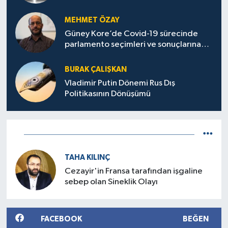
MEHMET ÖZAY
Güney Kore’de Covid-19 sürecinde
parlamento seçimleri ve sonuçlarına
dair
BURAK ÇALIŞKAN
Vladimir Putin Dönemi Rus Dış
Politikasının Dönüşümü
TAHA KILINÇ
Cezayir'in Fransa tarafından işgaline
sebep olan Sineklik Olayı
FACEBOOK
BEĞEN