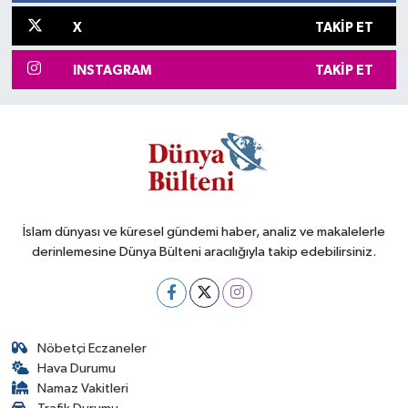
X
TAKIP ET
INSTAGRAM
TAKIP ET
İslam dünyası ve küresel gündemi haber, analiz ve makalelerle
derinlemesine Dünya Bülteni aracılığıyla takip edebilirsiniz.
Nöbetçi Eczaneler
Hava Durumu
Namaz Vakitleri