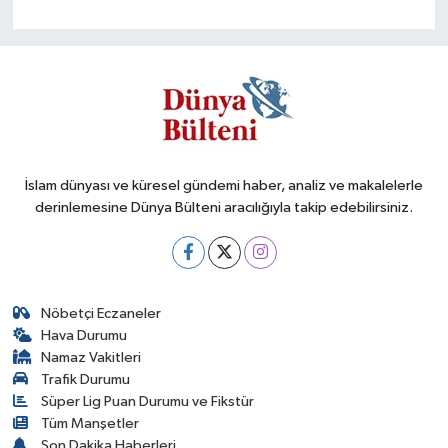
İslam dünyası ve küresel gündemi haber, analiz ve makalelerle
derinlemesine Dünya Bülteni aracılığıyla takip edebilirsiniz.
Nöbetçi Eczaneler
Hava Durumu
Namaz Vakitleri
Trafik Durumu
Süper Lig Puan Durumu ve Fikstür
Tüm Manşetler
Son Dakika Haberleri