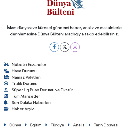
İslam dünyası ve küresel gündemi haber, analiz ve makalelerle
derinlemesine Dünya Bülteni aracılığıyla takip edebilirsiniz.
Nöbetçi Eczaneler
Hava Durumu
Namaz Vakitleri
Trafik Durumu
Süper Lig Puan Durumu ve Fikstür
Tüm Manşetler
Son Dakika Haberleri
Haber Arşivi
Dünya
Eğitim
Türkiye
Analiz
Tarih Dosyası