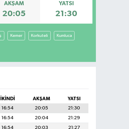
AKŞAM
YATSI
20:05
21:30
ş
Kemer
Korkuteli
Kumluca
İKINDI
AKŞAM
YATSI
16:54
20:05
21:30
16:54
20:04
21:29
16:54
20:03
21:27