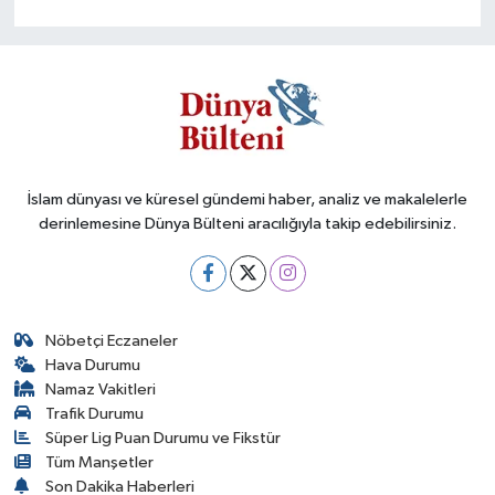
İslam dünyası ve küresel gündemi haber, analiz ve makalelerle
derinlemesine Dünya Bülteni aracılığıyla takip edebilirsiniz.
Nöbetçi Eczaneler
Hava Durumu
Namaz Vakitleri
Trafik Durumu
Süper Lig Puan Durumu ve Fikstür
Tüm Manşetler
Son Dakika Haberleri