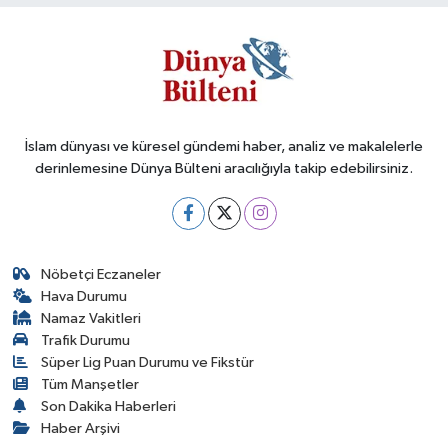
İslam dünyası ve küresel gündemi haber, analiz ve makalelerle
derinlemesine Dünya Bülteni aracılığıyla takip edebilirsiniz.
Nöbetçi Eczaneler
Hava Durumu
Namaz Vakitleri
Trafik Durumu
Süper Lig Puan Durumu ve Fikstür
Tüm Manşetler
Son Dakika Haberleri
Haber Arşivi