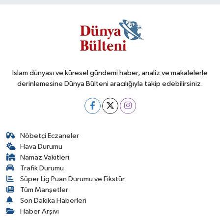
İslam dünyası ve küresel gündemi haber, analiz ve makalelerle
derinlemesine Dünya Bülteni aracılığıyla takip edebilirsiniz.
Nöbetçi Eczaneler
Hava Durumu
Namaz Vakitleri
Trafik Durumu
Süper Lig Puan Durumu ve Fikstür
Tüm Manşetler
Son Dakika Haberleri
Haber Arşivi