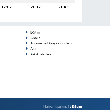
17:07
20:17
21:43
Eğitim
Analiz
Türkiye ve Dünya gündemi
Aile
AA Analizleri
Haber Yazılımı:
TE Bilişim