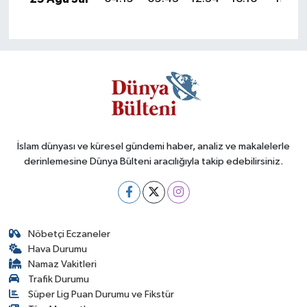
İslam dünyası ve küresel gündemi haber, analiz ve makalelerle
derinlemesine Dünya Bülteni aracılığıyla takip edebilirsiniz.
Nöbetçi Eczaneler
Hava Durumu
Namaz Vakitleri
Trafik Durumu
Süper Lig Puan Durumu ve Fikstür