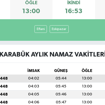
ÖĞLE
İKINDI
13:00
16:53
Eflani
Eskipazar
KARABÜK AYLIK NAMAZ VAKITLER
İMSAK
GÜNEŞ
ÖĞLE
1448
04:02
05:44
13:00
1448
04:03
05:45
13:00
1448
04:05
05:46
13:00
1448
04:06
05:47
13:00