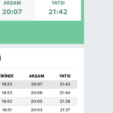
AKŞAM
YATSI
20:07
21:42
I
İKINDI
AKŞAM
YATSI
16:53
20:07
21:42
16:53
20:06
21:40
16:52
20:05
21:38
16:51
20:03
21:37