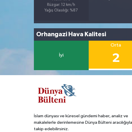
Rüzgar: 12 km/h
Yağış Olasılığı: %87
Orhangazi Hava Kalitesi
Orta
2
İyi
İslam dünyası ve küresel gündemi haber, analiz ve
makalelerle derinlemesine Dünya Bülteni aracılığıyl
takip edebilirsiniz.