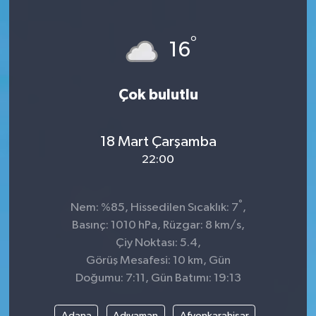
°
16
Çok bulutlu
18 Mart Çarşamba
22:00
°
Nem: %85, Hissedilen Sıcaklık: 7
,
Basınç: 1010 hPa, Rüzgar: 8 km/s,
Çiy Noktası: 5.4,
Görüş Mesafesi: 10 km, Gün
Doğumu: 7:11, Gün Batımı: 19:13
Adana
Adıyaman
Afyonkarahisar