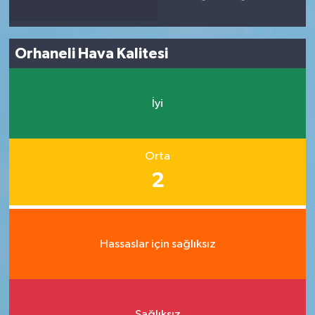
Orhaneli Hava Kalitesi
İyi
Orta
2
Hassaslar için sağlıksız
Sağlıksız