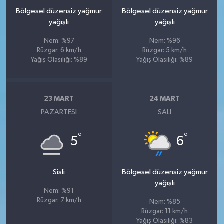
Bölgesel düzensiz yağmur
Bölgesel düzensiz yağmur
yağışlı
yağışlı
Nem: %97
Nem: %96
Rüzgar: 6 km/h
Rüzgar: 5 km/h
Yağış Olasılığı: %89
Yağış Olasılığı: %89
23 MART
24 MART
PAZARTESI
SALI
°
°
5
6
Sisli
Bölgesel düzensiz yağmur
yağışlı
Nem: %91
Rüzgar: 7 km/h
Nem: %85
Rüzgar: 11 km/h
Yağış Olasılığı: %83