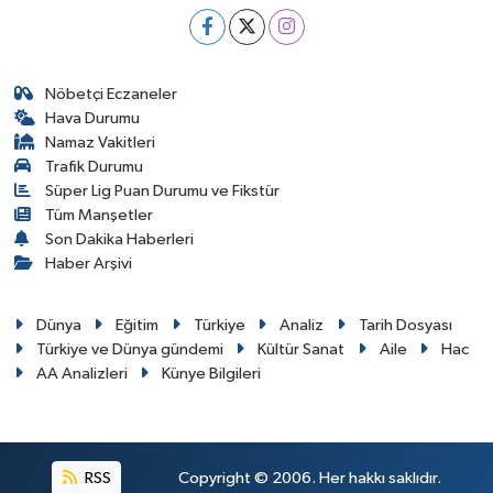
Nöbetçi Eczaneler
Hava Durumu
Namaz Vakitleri
Trafik Durumu
Süper Lig Puan Durumu ve Fikstür
Tüm Manşetler
Son Dakika Haberleri
Haber Arşivi
Dünya
Eğitim
Türkiye
Analiz
Tarih Dosyası
Türkiye ve Dünya gündemi
Kültür Sanat
Aile
Hac
AA Analizleri
Künye Bilgileri
RSS
Copyright © 2006. Her hakkı saklıdır.