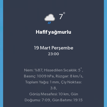
°
7
Hafif yağmurlu
19 Mart Perşembe
23:00
°
Nem: %87, Hissedilen Sıcaklık: 5
,
Basınç: 1009 hPa, Rüzgar: 8 km/s,
Toplam Yağış: 1 mm, Çiy Noktası:
3.8,
Görüş Mesafesi: 10 km, Gün
Doğumu: 7:09, Gün Batımı: 19:15