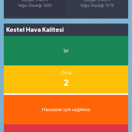
Rüzgar: 9 km/h
Rüzgar: 6 km/h
Yağış Olasılığı: %89
Yağış Olasılığı: %79
Kestel Hava Kalitesi
İyi
Orta
2
Hassaslar için sağlıksız