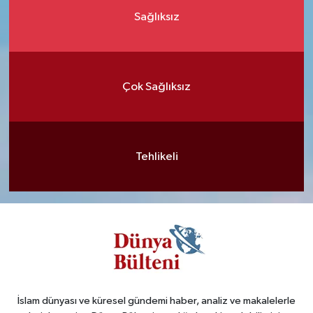
Sağlıksız
Çok Sağlıksız
Tehlikeli
İslam dünyası ve küresel gündemi haber, analiz ve makalelerle