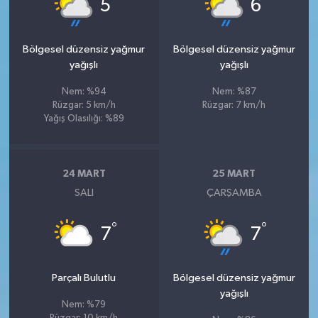
°
°
5
6
Bölgesel düzensiz yağmur
Bölgesel düzensiz yağmur
yağışlı
yağışlı
Nem: %94
Nem: %87
Rüzgar: 5 km/h
Rüzgar: 7 km/h
Yağış Olasılığı: %89
24 MART
25 MART
SALI
ÇARŞAMBA
°
°
7
7
Parçalı Bulutlu
Bölgesel düzensiz yağmur
yağışlı
Nem: %79