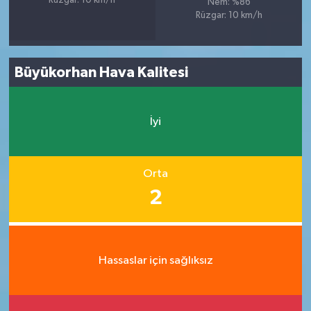
Rüzgar: 10 km/h
Nem: %86
Rüzgar: 10 km/h
Büyükorhan Hava Kalitesi
İyi
Orta
2
Hassaslar için sağlıksız