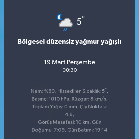
°
5
Bölgesel düzensiz yağmur yağışlı
19 Mart Perşembe
00:30
°
Nem: %89, Hissedilen Sıcaklık: 5
,
Basınç: 1010 hPa, Rüzgar: 8 km/s,
Toplam Yağış: 0 mm, Çiy Noktası:
4.8,
Görüş Mesafesi: 10 km, Gün
Doğumu: 7:09, Gün Batımı: 19:14