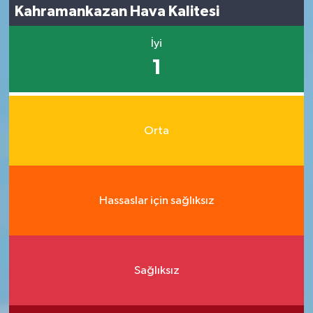
Kahramankazan Hava Kalitesi
İyi
1
Orta
Hassaslar için sağlıksız
Sağlıksız