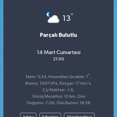
°
13
Parçalı Bulutlu
14 Mart Cumartesi
21:00
°
Nem: %34, Hissedilen Sıcaklık: 7
,
Basınç: 1007 hPa, Rüzgar: 17 km/s,
Çiy Noktası: -1.6,
Görüş Mesafesi: 10 km, Gün
Doğumu: 7:06, Gün Batımı: 18:58
Adana
Adıyaman
Afyonkarahisar