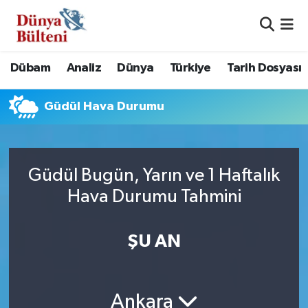
Nöbetçi Eczaneler
Dübam
Analiz
Dünya
Türkiye
Tarih Dosyası
Hava Durumu
Güdül Hava Durumu
Namaz Vakitleri
Trafik Durumu
Güdül Bugün, Yarın ve 1 Haftalık
Süper Lig Puan Durumu ve Fikstür
Hava Durumu Tahmini
Tüm Manşetler
ŞU AN
Son Dakika Haberleri
Haber Arşivi
Ankara