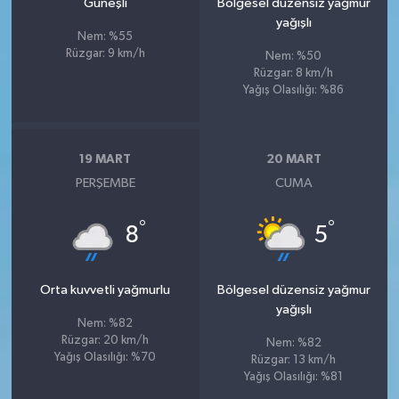
Güneşli
Bölgesel düzensiz yağmur
yağışlı
Nem: %55
Rüzgar: 9 km/h
Nem: %50
Rüzgar: 8 km/h
Yağış Olasılığı: %86
19 MART
20 MART
PERŞEMBE
CUMA
°
°
8
5
Orta kuvvetli yağmurlu
Bölgesel düzensiz yağmur
yağışlı
Nem: %82
Rüzgar: 20 km/h
Nem: %82
Yağış Olasılığı: %70
Rüzgar: 13 km/h
Yağış Olasılığı: %81