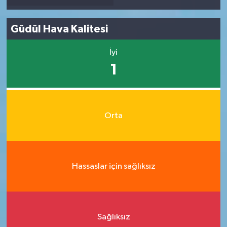
Güdül Hava Kalitesi
İyi
1
Orta
Hassaslar için sağlıksız
Sağlıksız