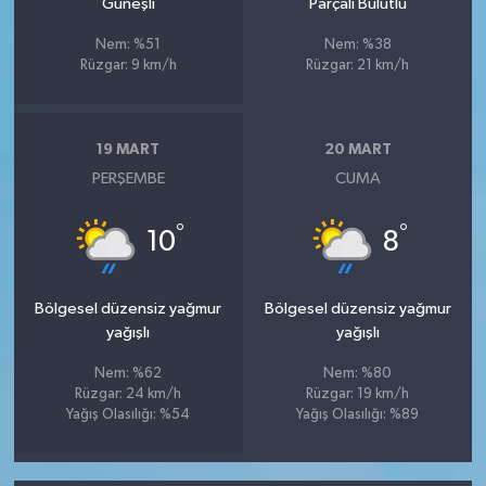
Güneşli
Parçalı Bulutlu
Nem: %51
Nem: %38
Rüzgar: 9 km/h
Rüzgar: 21 km/h
19 MART
20 MART
PERŞEMBE
CUMA
°
°
10
8
Bölgesel düzensiz yağmur
Bölgesel düzensiz yağmur
yağışlı
yağışlı
Nem: %62
Nem: %80
Rüzgar: 24 km/h
Rüzgar: 19 km/h
Yağış Olasılığı: %54
Yağış Olasılığı: %89