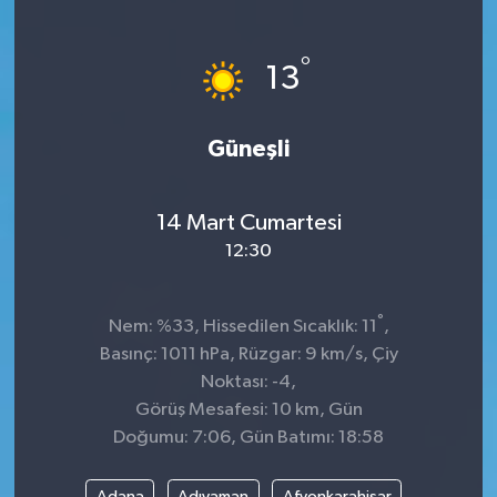
°
13
Güneşli
14 Mart Cumartesi
12:30
°
Nem: %33, Hissedilen Sıcaklık: 11
,
Basınç: 1011 hPa, Rüzgar: 9 km/s, Çiy
Noktası: -4,
Görüş Mesafesi: 10 km, Gün
Doğumu: 7:06, Gün Batımı: 18:58
Adana
Adıyaman
Afyonkarahisar