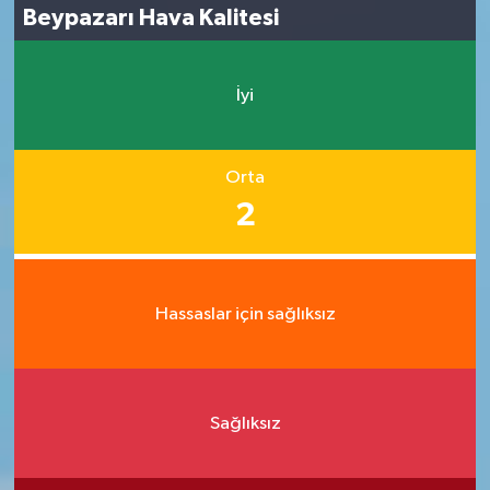
Beypazarı Hava Kalitesi
İyi
Orta
2
Hassaslar için sağlıksız
Sağlıksız