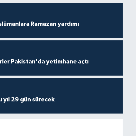
slümanlara Ramazan yardımı
rler Pakistan'da yetimhane açtı
 yıl 29 gün sürecek