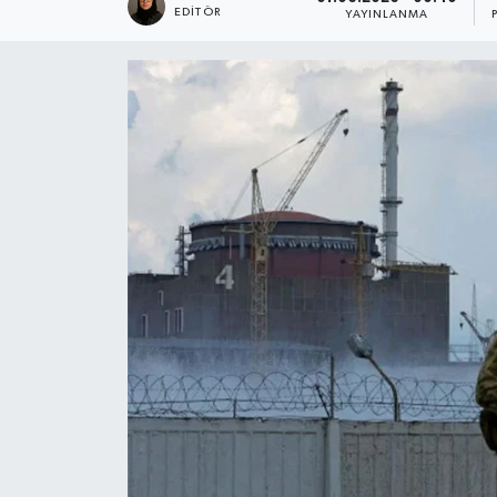
EDITÖR
YAYINLANMA