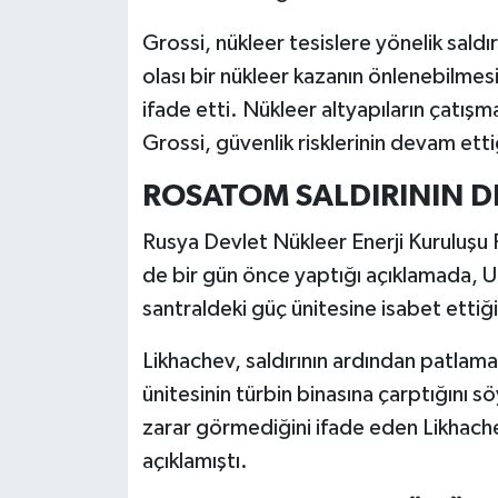
Grossi, nükleer tesislere yönelik sald
olası bir nükleer kazanın önlenebilmesi 
ifade etti. Nükleer altyapıların çatış
Grossi, güvenlik risklerinin devam etti
ROSATOM SALDIRININ DE
Rusya Devlet Nükleer Enerji Kuruluş
de bir gün önce yaptığı açıklamada, Uk
santraldeki güç ünitesine isabet ettiğ
Likhachev, saldırının ardından patlam
ünitesinin türbin binasına çarptığını 
zarar görmediğini ifade eden Likhache
açıklamıştı.