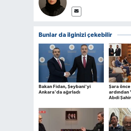
Bunlar da ilginizi çekebilir
Bakan Fidan, Şeybani'yi
Şara önce 
Ankara'da ağırladı
ardından 
Abdi Şahin