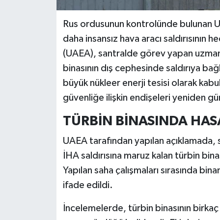
Rus ordusunun kontrolünde bulunan Ukr
daha insansız hava aracı saldırısının he
(UAEA), santralde görev yapan uzman 
binasının dış cephesinde saldırıya bağl
büyük nükleer enerji tesisi olarak kabu
güvenliğe ilişkin endişeleri yeniden g
TÜRBİN BİNASINDA HAS
UAEA tarafından yapılan açıklamada, 
İHA saldırısına maruz kalan türbin bin
Yapılan saha çalışmaları sırasında bina
ifade edildi.
İncelemelerde, türbin binasının birkaç