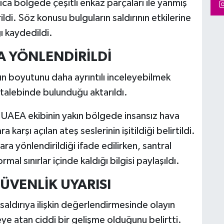
ıca bölgede çeşitli enkaz parçaları ile yanmış
irildi. Söz konusu bulguların saldırının etkilerine
ı kaydedildi.
A YÖNLENDİRİLDİ
ın boyutunu daha ayrıntılı inceleyebilmek
 talebinde bulunduğu aktarıldı.
 UAEA ekibinin yakın bölgede insansız hava
 karşı açılan ateş seslerinin işitildiği belirtildi.
ra yönlendirildiği ifade edilirken, santral
al sınırlar içinde kaldığı bilgisi paylaşıldı.
ÜVENLİK UYARISI
aldırıya ilişkin değerlendirmesinde olayın
keye atan ciddi bir gelişme olduğunu belirtti.