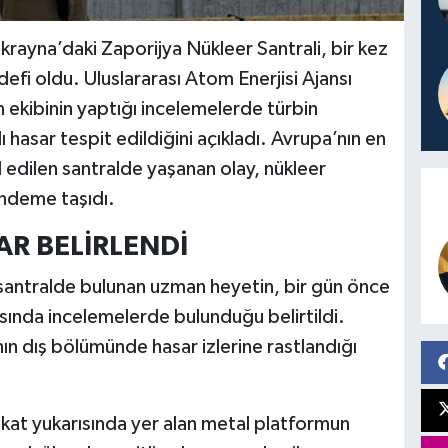
ayna’daki Zaporijya Nükleer Santrali, bir kez
defi oldu. Uluslararası Atom Enerjisi Ajansı
ekibinin yaptığı incelemelerde türbin
ı hasar tespit edildiğini açıkladı. Avrupa’nın en
l edilen santralde yaşanan olay, nükleer
ündeme taşıdı.
AR BELİRLENDİ
santralde bulunan uzman heyetin, bir gün önce
asında incelemelerde bulunduğu belirtildi.
nın dış bölümünde hasar izlerine rastlandığı
 kat yukarısında yer alan metal platformun