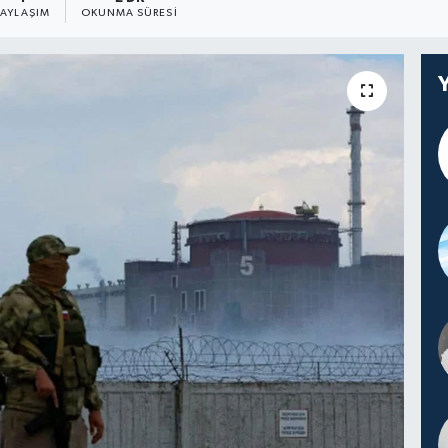
PAYLAŞIM
OKUNMA SÜRESI