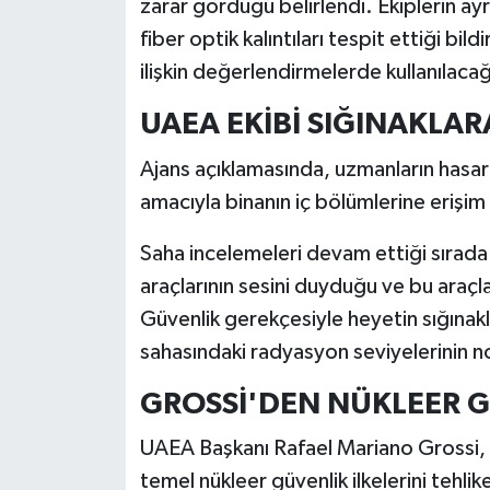
zarar gördüğü belirlendi. Ekiplerin ayr
fiber optik kalıntıları tespit ettiği bild
ilişkin değerlendirmelerde kullanılacağ
UAEA EKİBİ SIĞINAKLAR
Ajans açıklamasında, uzmanların hasar
amacıyla binanın iç bölümlerine erişim
Saha incelemeleri devam ettiği sırada
araçlarının sesini duyduğu ve bu araçlara
Güvenlik gerekçesiyle heyetin sığınakla
sahasındaki radyasyon seviyelerinin norm
GROSSİ'DEN NÜKLEER G
UAEA Başkanı Rafael Mariano Grossi, s
temel nükleer güvenlik ilkelerini tehli