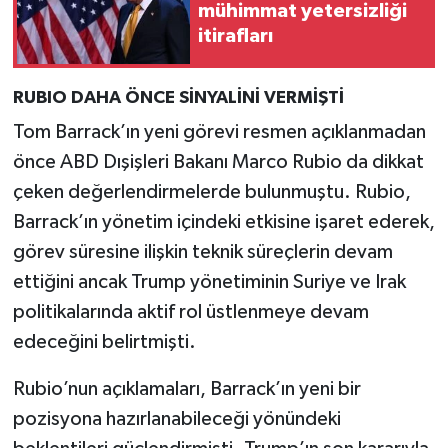
mühimmat yetersizliği
itirafları
RUBIO DAHA ÖNCE SİNYALİNİ VERMİŞTİ
Tom Barrack’ın yeni görevi resmen açıklanmadan
önce ABD Dışişleri Bakanı Marco Rubio da dikkat
çeken değerlendirmelerde bulunmuştu. Rubio,
Barrack’ın yönetim içindeki etkisine işaret ederek,
görev süresine ilişkin teknik süreçlerin devam
ettiğini ancak Trump yönetiminin Suriye ve Irak
politikalarında aktif rol üstlenmeye devam
edeceğini belirtmişti.
Rubio’nun açıklamaları, Barrack’ın yeni bir
pozisyona hazırlanabileceği yönündeki