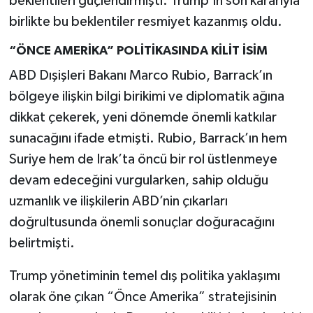
beklentileri güçlendirmişti. Trump’ın son kararıyla
birlikte bu beklentiler resmiyet kazanmış oldu.
“ÖNCE AMERİKA” POLİTİKASINDA KİLİT İSİM
ABD Dışişleri Bakanı Marco Rubio, Barrack’ın
bölgeye ilişkin bilgi birikimi ve diplomatik ağına
dikkat çekerek, yeni dönemde önemli katkılar
sunacağını ifade etmişti. Rubio, Barrack’ın hem
Suriye hem de Irak’ta öncü bir rol üstlenmeye
devam edeceğini vurgularken, sahip olduğu
uzmanlık ve ilişkilerin ABD’nin çıkarları
doğrultusunda önemli sonuçlar doğuracağını
belirtmişti.
Trump yönetiminin temel dış politika yaklaşımı
olarak öne çıkan “Önce Amerika” stratejisinin