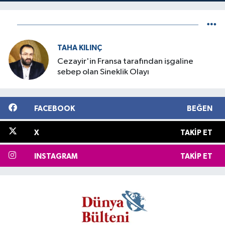
TAHA KILINÇ
Cezayir'in Fransa tarafından işgaline
sebep olan Sineklik Olayı
FACEBOOK
BEĞEN
X
TAKIP ET
INSTAGRAM
TAKIP ET