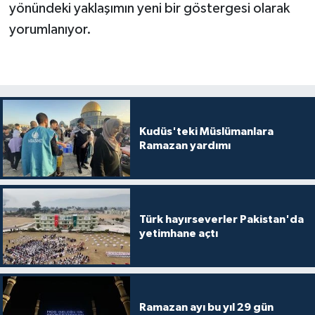
yönündeki yaklaşımın yeni bir göstergesi olarak
yorumlanıyor.
Kudüs'teki Müslümanlara
Ramazan yardımı
Türk hayırseverler Pakistan'da
yetimhane açtı
Ramazan ayı bu yıl 29 gün