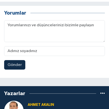
Yorumlar
Gönder
Yazarlar
AHMET AKALIN