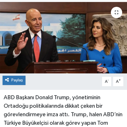
Paylaş
-
+
A
A
ABD Başkanı Donald Trump, yönetiminin
Ortadoğu politikalarında dikkat çeken bir
görevlendirmeye imza attı. Trump, halen ABD’nin
Türkiye Büyükelçisi olarak görev yapan Tom