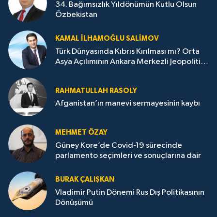
34. Bağımsızlık Yıldönümün Kutlu Olsun
Özbekistan
KAMAL İLHAMOĞLU SALIMOV
Türk Dünyasında Kıbrıs Kırılması mı? Orta
Asya Açılımının Ankara Merkezli Jeopolitik
Yansımaları
RAHMATULLAH RASOLY
Afganistan’ın manevi sermayesinin kaybı
MEHMET ÖZAY
Güney Kore’de Covid-19 sürecinde
parlamento seçimleri ve sonuçlarına dair
BURAK ÇALIŞKAN
Vladimir Putin Dönemi Rus Dış Politikasının
Dönüşümü