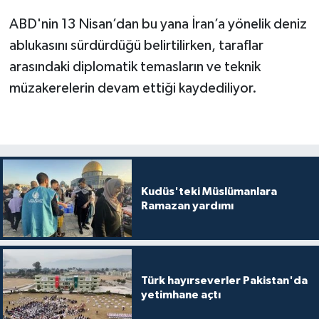
ABD'nin 13 Nisan’dan bu yana İran’a yönelik deniz
ablukasını sürdürdüğü belirtilirken, taraflar
arasındaki diplomatik temasların ve teknik
müzakerelerin devam ettiği kaydediliyor.
Kudüs'teki Müslümanlara
Ramazan yardımı
Türk hayırseverler Pakistan'da
yetimhane açtı