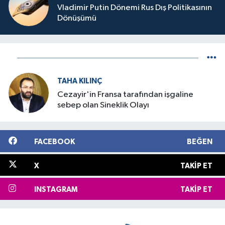
Vladimir Putin Dönemi Rus Dış Politikasının
Dönüşümü
TAHA KILINÇ
Cezayir'in Fransa tarafından işgaline
sebep olan Sineklik Olayı
FACEBOOK
BEĞEN
X
TAKIP ET
INSTAGRAM
TAKIP ET