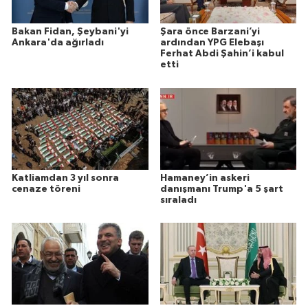
Bakan Fidan, Şeybani'yi
Şara önce Barzani’yi
Ankara'da ağırladı
ardından YPG Elebaşı
Ferhat Abdi Şahin’i kabul
etti
Katliamdan 3 yıl sonra
Hamaney’in askeri
cenaze töreni
danışmanı Trump'a 5 şart
sıraladı