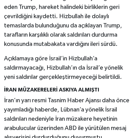
eden Trump, hareket halindeki birliklerin geri
çevrildiğini kaydetti. Hizbullah ile dolaylı
temaslarda bulunduğunu da açıklayan Trump,
tarafların karşılıklı olarak saldırıları durdurma
konusunda mutabakata vardığını ileri sürdü.
Açıklamaya göre İsrail’in Hizbullah’a
saldırmayacağı, Hizbullah’ın da İsrail’e yönelik
yeni saldırılar gerçekleştirmeyeceği belirtildi.
İRAN MÜZAKERELERİ ASKIYA ALMIŞTI
İran’ın yarı resmi Tasnim Haber Ajansı daha önce
yayımladığı haberde, Lübnan’a yönelik İsrail
saldırıları nedeniyle İran müzakere heyetinin
arabulucular üzerinden ABD ile yürütülen mesaj
alışverişini durdurduğunu duyurmuştu.