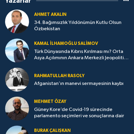
Yazarlar
AHMET AKALIN
34. Bağımsızlık Yıldönümün Kutlu Olsun
Özbekistan
KAMAL İLHAMOĞLU SALIMOV
Türk Dünyasında Kıbrıs Kırılması mı? Orta
Asya Açılımının Ankara Merkezli Jeopolitik
Yansımaları
RAHMATULLAH RASOLY
Afganistan’ın manevi sermayesinin kaybı
MEHMET ÖZAY
Güney Kore’de Covid-19 sürecinde
parlamento seçimleri ve sonuçlarına dair
BURAK ÇALIŞKAN