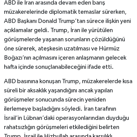
ABD ile İran arasında devam eden barış
müzakerelerinde diplomatik temaslar sürerken,
ABD Başkanı Donald Trump’tan sürece ilişkin yeni
açıklamalar geldi. Trump, İran ile yürütülen
görüşmelerde yaşanan sorunların çözüldüğünü
öne sürerek, ateşkesin uzatılması ve Hürmüz
Boğazı’nın açılmasını içeren anlaşmanın gelecek
hafta içinde sonuçlanabileceğini ifade etti.
ABD basınına konuşan Trump, müzakerelerde kısa
süreli bir aksaklık yaşandığını ancak yapılan
görüşmeler sonucunda sürecin yeniden
ilerlemeye başladığını söyledi. İran tarafının
İsrail’in Lübnan’daki operasyonlarından duyduğu
rahatsızlığın görüşmeleri etkilediğini belirten
Trump, İsrail ile Hizbullah arasında karşılıklı