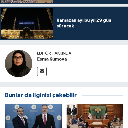
Ramazan ayı bu yıl 29 gün
sürecek
EDITÖR HAKKINDA
Esma Kumova
Bunlar da ilginizi çekebilir