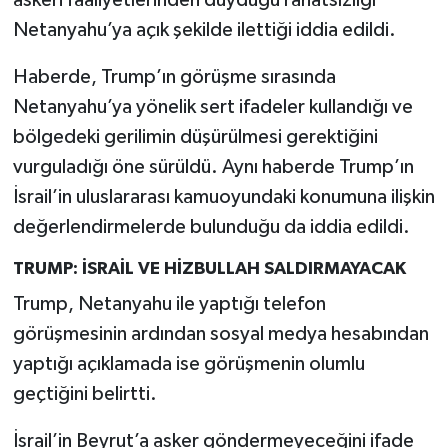
askeri faaliyetlerinden duyduğu rahatsızlığı
Netanyahu’ya açık şekilde ilettiği iddia edildi.
Haberde, Trump’ın görüşme sırasında
Netanyahu’ya yönelik sert ifadeler kullandığı ve
bölgedeki gerilimin düşürülmesi gerektiğini
vurguladığı öne sürüldü. Aynı haberde Trump’ın
İsrail’in uluslararası kamuoyundaki konumuna ilişkin
değerlendirmelerde bulunduğu da iddia edildi.
TRUMP: İSRAİL VE HİZBULLAH SALDIRMAYACAK
Trump, Netanyahu ile yaptığı telefon
görüşmesinin ardından sosyal medya hesabından
yaptığı açıklamada ise görüşmenin olumlu
geçtiğini belirtti.
İsrail’in Beyrut’a asker göndermeyeceğini ifade