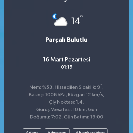
°
14
Parçalı Bulutlu
16 Mart Pazartesi
01:15
°
Nem: %53, Hissedilen Sıcaklık: 9
,
Basınç: 1006 hPa, Rüzgar: 12 km/s,
Çiy Noktası: 1.4,
Görüş Mesafesi: 10 km, Gün
Doğumu: 7:02, Gün Batımı: 19:00
Adana
Adıyaman
Afyonkarahisar