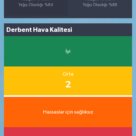
Yağış Olasılığı: %84
Yağış Olasılığı: %88
Derbent Hava Kalitesi
İyi
Orta
2
Hassaslar için sağlıksız