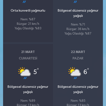
Orta kuvvetli yağmurlu
Bölgesel düzensiz yağmur
yağışlı
Nem: %87
Rüzgar: 21 km/h
Nem: %71
Yağış Olasılığı: %83
Rüzgar: 36 km/h
Yağış Olasılığı: %87
21 MART
22 MART
CUMARTESI
PAZAR
°
°
5
6
Bölgesel düzensiz yağmur
Bölgesel düzensiz yağmur
yağışlı
yağışlı
Nem: %89
Nem: %85
Rüzgar: 13 km/h
Rüzgar: 13 km/h