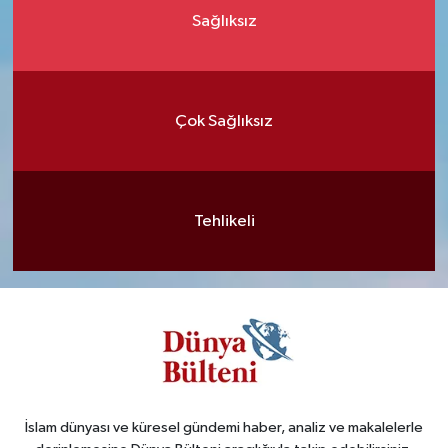
Sağlıksız
Çok Sağlıksız
Tehlikeli
İslam dünyası ve küresel gündemi haber, analiz ve makalelerle