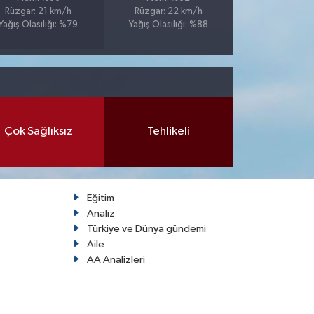
Rüzgar: 21 km/h
Rüzgar: 22 km/h
Yağış Olasılığı: %79
Yağış Olasılığı: %88
Çok Sağlıksız
Tehlikeli
Eğitim
Analiz
Türkiye ve Dünya gündemi
Aile
AA Analizleri