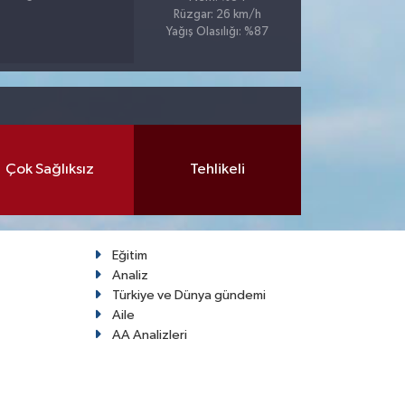
Rüzgar: 26 km/h
Yağış Olasılığı: %87
Çok Sağlıksız
Tehlikeli
Eğitim
Analiz
Türkiye ve Dünya gündemi
Aile
AA Analizleri