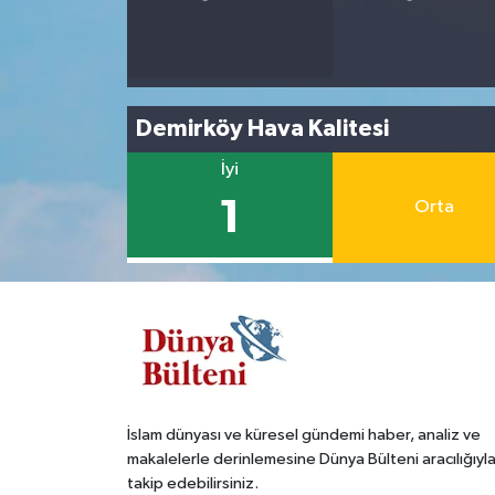
Demirköy Hava Kalitesi
İyi
1
Orta
İslam dünyası ve küresel gündemi haber, analiz ve
makalelerle derinlemesine Dünya Bülteni aracılığıyl
takip edebilirsiniz.