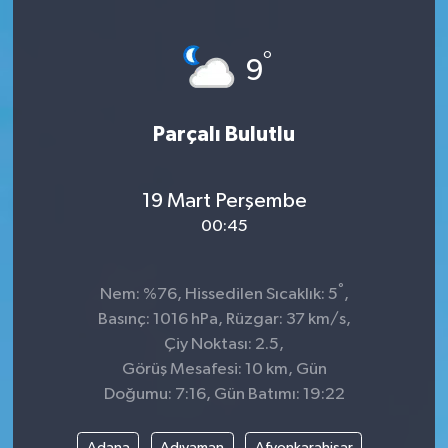
°
9
Parçalı Bulutlu
19 Mart Perşembe
00:45
°
Nem: %76, Hissedilen Sıcaklık: 5
,
Basınç: 1016 hPa, Rüzgar: 37 km/s,
Çiy Noktası: 2.5,
Görüş Mesafesi: 10 km, Gün
Doğumu: 7:16, Gün Batımı: 19:22
Adana
Adıyaman
Afyonkarahisar