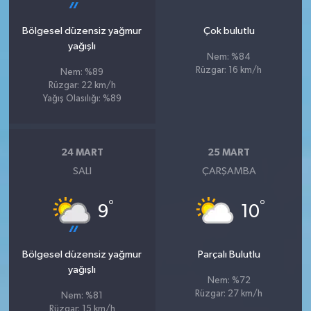
Bölgesel düzensiz yağmur
Çok bulutlu
yağışlı
Nem: %84
Rüzgar: 16 km/h
Nem: %89
Rüzgar: 22 km/h
Yağış Olasılığı: %89
24 MART
25 MART
SALI
ÇARŞAMBA
°
°
9
10
Bölgesel düzensiz yağmur
Parçalı Bulutlu
yağışlı
Nem: %72
Rüzgar: 27 km/h
Nem: %81
Rüzgar: 15 km/h