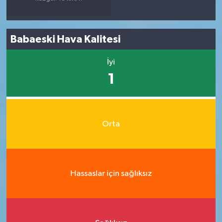
Babaeski Hava Kalitesi
İyi
1
Orta
Hassaslar için sağlıksız