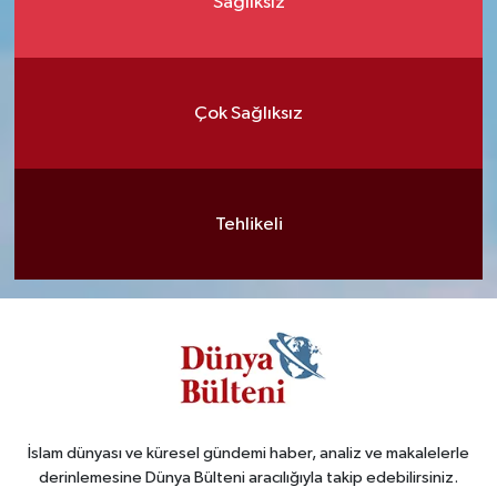
Sağlıksız
Çok Sağlıksız
Tehlikeli
İslam dünyası ve küresel gündemi haber, analiz ve makalelerle
derinlemesine Dünya Bülteni aracılığıyla takip edebilirsiniz.