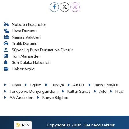
Nöbetçi Eczaneler
Hava Durumu
Namaz Vakitleri
Trafik Durumu
Süper Lig Puan Durumu ve Fikstür
Tüm Manşetler
Son Dakika Haberleri
Haber Arşivi
Dünya
Eğitim
Türkiye
Analiz
Tarih Dosyası
Türkiye ve Dünya gündemi
Kültür Sanat
Aile
Hac
AA Analizleri
Künye Bilgileri
RSS
Copyright © 2006. Her hakkı saklıdır.