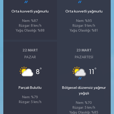
Orta kuvvetli yağmurlu
Orta kuvvetli yağmurlu
Nem: %87
Nem: %95
Rüzgar: 8 km/h
Rüzgar: 9 km/h
Yağış Olasılığı: %88
Yağış Olasılığı: %81
22 MART
23 MART
PAZAR
PAZARTESI
°
°
8
11
Parçalı Bulutlu
Bölgesel düzensiz yağmur
yağışlı
Nem: %79
Rüzgar: 5 km/h
Nem: %70
Rüzgar: 5 km/h
Yağış Olasılığı: %85