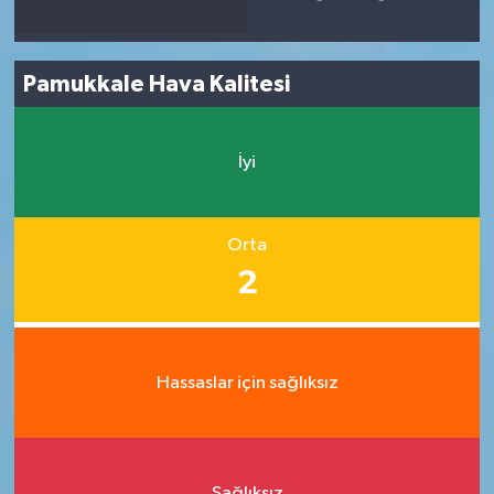
Pamukkale Hava Kalitesi
İyi
Orta
2
Hassaslar için sağlıksız
Sağlıksız