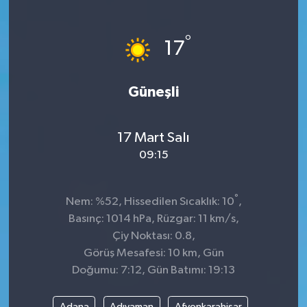
°
17
Güneşli
17 Mart Salı
09:15
°
Nem: %52, Hissedilen Sıcaklık: 10
,
Basınç: 1014 hPa, Rüzgar: 11 km/s,
Çiy Noktası: 0.8,
Görüş Mesafesi: 10 km, Gün
Doğumu: 7:12, Gün Batımı: 19:13
Adana
Adıyaman
Afyonkarahisar