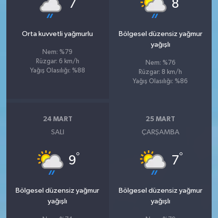
°
°
7
8
Orta kuvvetli yağmurlu
Bölgesel düzensiz yağmur
yağışlı
Nem: %79
Rüzgar: 6 km/h
Nem: %76
Yağış Olasılığı: %88
Rüzgar: 8 km/h
Yağış Olasılığı: %86
24 MART
25 MART
SALI
ÇARŞAMBA
°
°
9
7
Bölgesel düzensiz yağmur
Bölgesel düzensiz yağmur
yağışlı
yağışlı