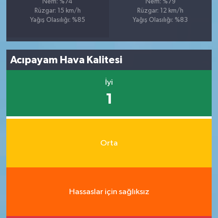
Nem: %74
Nem: %79
Rüzgar: 15 km/h
Rüzgar: 12 km/h
Yağış Olasılığı: %85
Yağış Olasılığı: %83
Acıpayam Hava Kalitesi
İyi
1
Orta
Hassaslar için sağlıksız