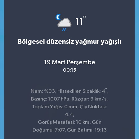
°
11
Bölgesel düzensiz yağmur yağışlı
19 Mart Perşembe
00:15
°
Nem: %93, Hissedilen Sıcaklık: 4
,
Basınç: 1007 hPa, Rüzgar: 9 km/s,
Toplam Yağış: 0 mm, Çiy Noktası:
4.4,
Görüş Mesafesi: 10 km, Gün
Doğumu: 7:07, Gün Batımı: 19:13