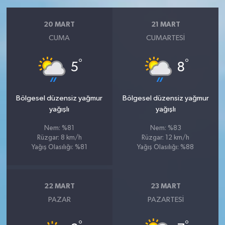
20 MART
21 MART
CUMA
CUMARTESI
°
°
5
8
Bölgesel düzensiz yağmur
Bölgesel düzensiz yağmur
yağışlı
yağışlı
Nem: %81
Nem: %83
Rüzgar: 8 km/h
Rüzgar: 12 km/h
Yağış Olasılığı: %81
Yağış Olasılığı: %88
22 MART
23 MART
PAZAR
PAZARTESI