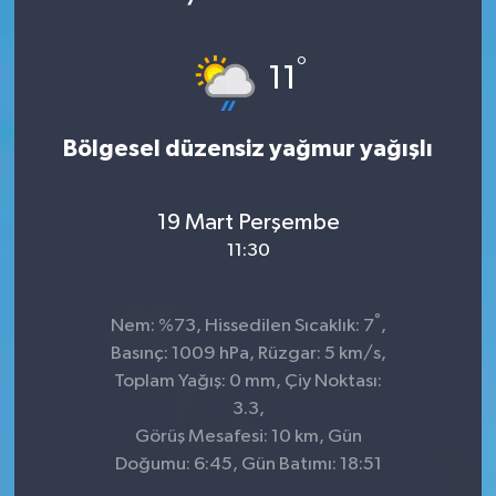
°
11
Bölgesel düzensiz yağmur yağışlı
19 Mart Perşembe
11:30
°
Nem: %73, Hissedilen Sıcaklık: 7
,
Basınç: 1009 hPa, Rüzgar: 5 km/s,
Toplam Yağış: 0 mm, Çiy Noktası:
3.3,
Görüş Mesafesi: 10 km, Gün
Doğumu: 6:45, Gün Batımı: 18:51