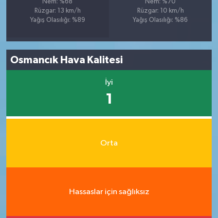
Nem: %68
Nem: %70
Rüzgar: 13 km/h
Rüzgar: 10 km/h
Yağış Olasılığı: %89
Yağış Olasılığı: %86
Osmancık Hava Kalitesi
İyi
1
Orta
Hassaslar için sağlıksız