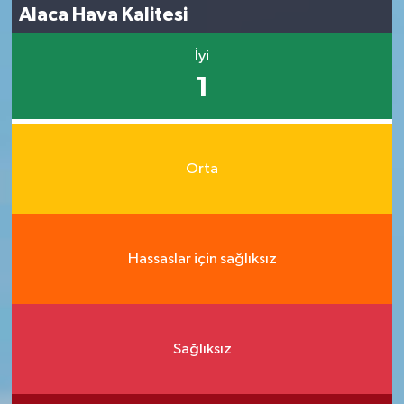
Alaca Hava Kalitesi
İyi
1
Orta
Hassaslar için sağlıksız
Sağlıksız