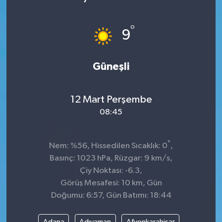
°
9
Güneşli
12 Mart Perşembe
08:45
°
Nem: %56, Hissedilen Sıcaklık: 0
,
Basınç: 1023 hPa, Rüzgar: 9 km/s,
Çiy Noktası: -6.3,
Görüş Mesafesi: 10 km, Gün
Doğumu: 6:57, Gün Batımı: 18:44
Adana
Adıyaman
Afyonkarahisar