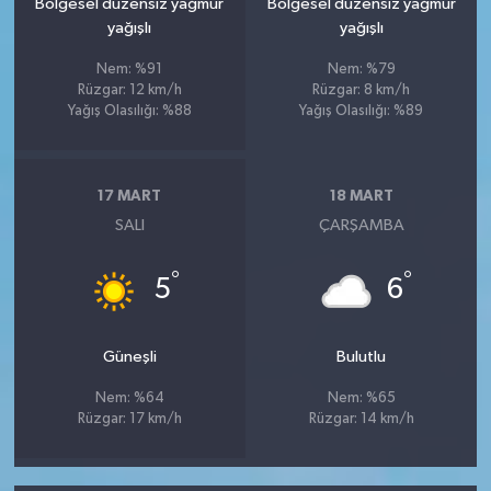
Bölgesel düzensiz yağmur
Bölgesel düzensiz yağmur
yağışlı
yağışlı
Nem: %91
Nem: %79
Rüzgar: 12 km/h
Rüzgar: 8 km/h
Yağış Olasılığı: %88
Yağış Olasılığı: %89
17 MART
18 MART
SALI
ÇARŞAMBA
°
°
5
6
Güneşli
Bulutlu
Nem: %64
Nem: %65
Rüzgar: 17 km/h
Rüzgar: 14 km/h