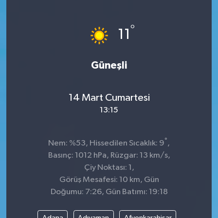
°
11
Güneşli
14 Mart Cumartesi
13:15
°
Nem: %53, Hissedilen Sıcaklık: 9
,
Basınç: 1012 hPa, Rüzgar: 13 km/s,
Çiy Noktası: 1,
Görüş Mesafesi: 10 km, Gün
Doğumu: 7:26, Gün Batımı: 19:18
Adana
Adıyaman
Afyonkarahisar