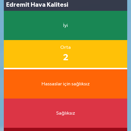
Edremit Hava Kalitesi
İyi
Orta
2
Hassaslar için sağlıksız
Sağlıksız