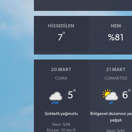
HISSEDILEN
NEM
°
7
%81
20 MART
21 MART
CUMA
CUMARTESI
°
°
5
6
Şiddetli yağmurlu
Bölgesel düzensiz y
yağışlı
Nem: %96
Rüzgar: 30 km/h
Nem: %96