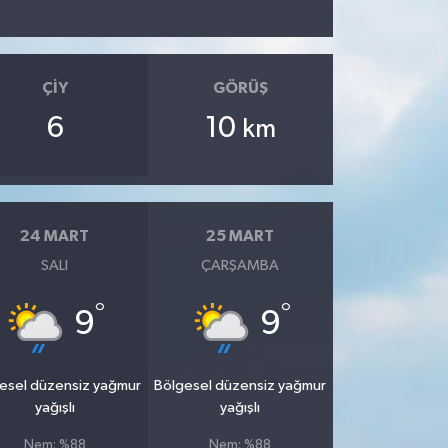
ÇIY
GÖRÜŞ
6
10
km
24 MART
25 MART
SALI
ÇARŞAMBA
°
°
9
9
esel düzensiz yağmur
Bölgesel düzensiz yağmur
yağışlı
yağışlı
Nem: %88
Nem: %88