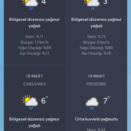
4
3
Bölgesel düzensiz yağmur
Bölgesel düzensiz yağmur
yağışlı
yağışlı
Nem: %71
Nem: %74
Rüzgar: 13 km/h
Rüzgar: 8 km/h
Yağış Olasılığı: %88
Yağış Olasılığı: %89
Kar Olasılığı: %13
Kar Olasılığı: %18
18 MART
19 MART
ÇARŞAMBA
PERŞEMBE
°
°
6
7
Bölgesel düzensiz yağmur
Orta kuvvetli yağmurlu
yağışlı
Nem: %94