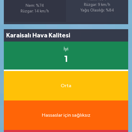
Rüzgar: 9 km/h
Nem: %74
Yağış Olasılığı: %84
Rüzgar: 14 km/h
Karaisalı Hava Kalitesi
İyi
1
Orta
Hassaslar için sağlıksız