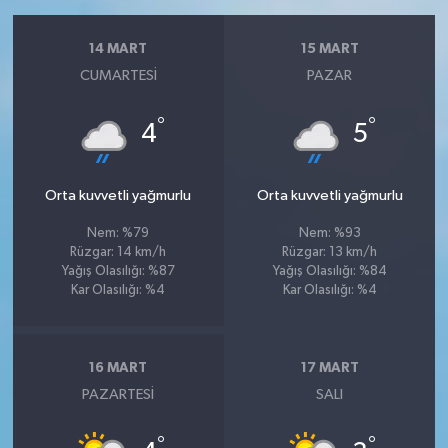
14 MART
15 MART
CUMARTESI
PAZAR
°
°
4
5
Orta kuvvetli yağmurlu
Orta kuvvetli yağmurlu
Nem: %79
Nem: %93
Rüzgar: 14 km/h
Rüzgar: 13 km/h
Yağış Olasılığı: %87
Yağış Olasılığı: %84
Kar Olasılığı: %4
Kar Olasılığı: %4
16 MART
17 MART
PAZARTESI
SALI
°
°