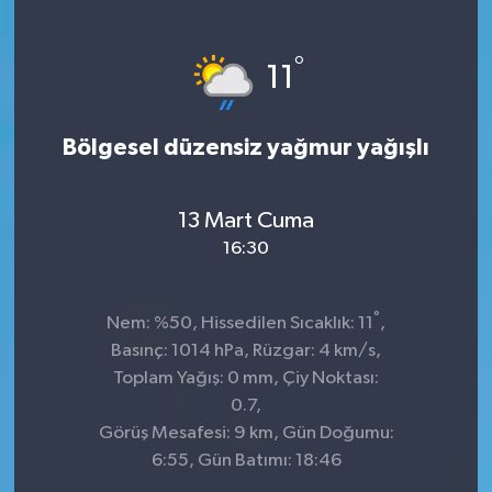
°
11
Bölgesel düzensiz yağmur yağışlı
13 Mart Cuma
16:30
°
Nem: %50, Hissedilen Sıcaklık: 11
,
Basınç: 1014 hPa, Rüzgar: 4 km/s,
Toplam Yağış: 0 mm, Çiy Noktası:
0.7,
Görüş Mesafesi: 9 km, Gün Doğumu:
6:55, Gün Batımı: 18:46