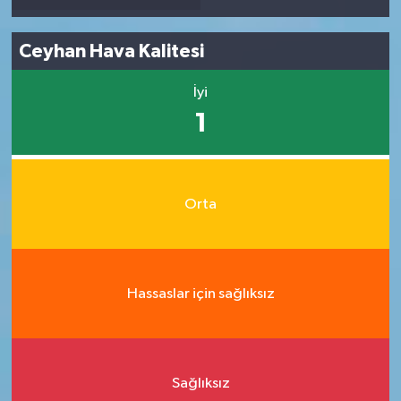
Ceyhan Hava Kalitesi
İyi
1
Orta
Hassaslar için sağlıksız
Sağlıksız