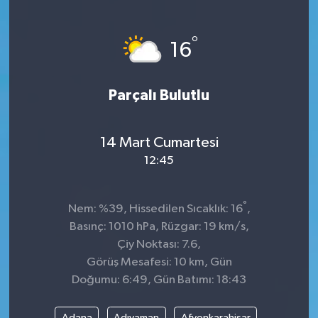
°
16
Parçalı Bulutlu
14 Mart Cumartesi
12:45
°
Nem: %39, Hissedilen Sıcaklık: 16
,
Basınç: 1010 hPa, Rüzgar: 19 km/s,
Çiy Noktası: 7.6,
Görüş Mesafesi: 10 km, Gün
Doğumu: 6:49, Gün Batımı: 18:43
Adana
Adıyaman
Afyonkarahisar