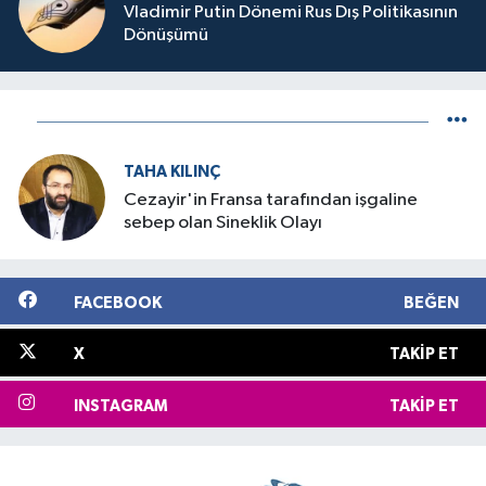
Vladimir Putin Dönemi Rus Dış Politikasının
Dönüşümü
TAHA KILINÇ
Cezayir'in Fransa tarafından işgaline
sebep olan Sineklik Olayı
FACEBOOK
BEĞEN
X
TAKIP ET
INSTAGRAM
TAKIP ET