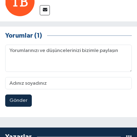
Yorumlar (1)
Gönder
Yazarlar