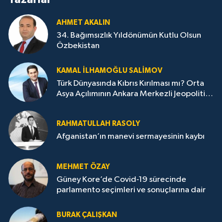
AHMET AKALIN
34. Bağımsızlık Yıldönümün Kutlu Olsun
Özbekistan
KAMAL İLHAMOĞLU SALIMOV
Türk Dünyasında Kıbrıs Kırılması mı? Orta
Asya Açılımının Ankara Merkezli Jeopolitik
Yansımaları
RAHMATULLAH RASOLY
Afganistan’ın manevi sermayesinin kaybı
MEHMET ÖZAY
Güney Kore’de Covid-19 sürecinde
parlamento seçimleri ve sonuçlarına dair
BURAK ÇALIŞKAN