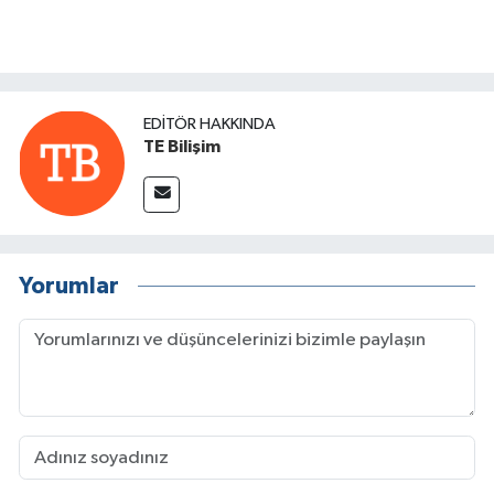
EDITÖR HAKKINDA
TE Bilişim
Yorumlar