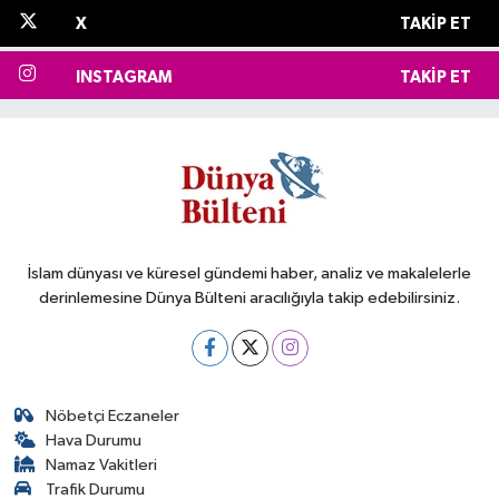
X
TAKIP ET
INSTAGRAM
TAKIP ET
İslam dünyası ve küresel gündemi haber, analiz ve makalelerle
derinlemesine Dünya Bülteni aracılığıyla takip edebilirsiniz.
Nöbetçi Eczaneler
Hava Durumu
Namaz Vakitleri
Trafik Durumu