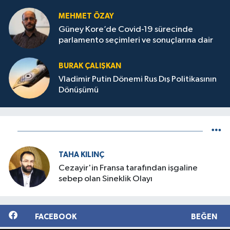
MEHMET ÖZAY
Güney Kore’de Covid-19 sürecinde
parlamento seçimleri ve sonuçlarına dair
BURAK ÇALIŞKAN
Vladimir Putin Dönemi Rus Dış Politikasının
Dönüşümü
TAHA KILINÇ
Cezayir'in Fransa tarafından işgaline
sebep olan Sineklik Olayı
FACEBOOK
BEĞEN