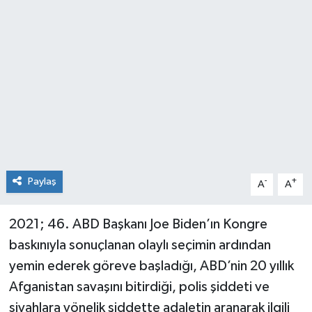
Paylaş
-
+
A
A
2021; 46. ABD Başkanı Joe Biden’ın Kongre
baskınıyla sonuçlanan olaylı seçimin ardından
yemin ederek göreve başladığı, ABD’nin 20 yıllık
Afganistan savaşını bitirdiği, polis şiddeti ve
siyahlara yönelik şiddette adaletin aranarak ilgili