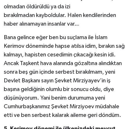
olmadan öldürüldü ya da izi
bırakılmadan kayboldular. Halen kendilerinden
haber alınamayan insanlar var…
Bana gelince eğer ben bu suçlama ile İslam
Kerimov döneminde hapse atılsa idim, bırakın sağ
kalmayı, hapisten cesedimin çıkacağı kesin idi.
Ancak Taşkent hava alanında gözaltına alındıktan
sonra beş gün içinde serbest bırakılmam, yeni
Devlet Başkanı sayın Şevket Mirziyayev’in iş
başına geldiğinin olumlu bir sonucu oldu, diye
düşünüyorum. Yani benim durumuma yeni
Cumhurbaşkanımız Şevket Mirziyoev müdahale
etti ve ben serbest kalarak aileme geri döndüm.
5. Kerimov dönemi ile ülkenizdeki mevcut