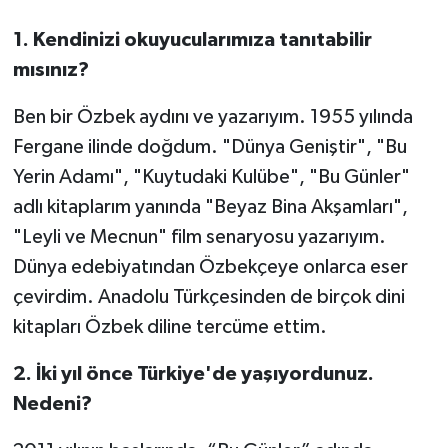
1. Kendinizi okuyucularımıza tanıtabilir
mısınız?
Ben bir Özbek aydını ve yazarıyım. 1955 yılında
Fergane ilinde doğdum. "Dünya Geniştir", "Bu
Yerin Adamı", "Kuytudaki Kulübe", "Bu Günler"
adlı kitaplarım yanında "Beyaz Bina Akşamları",
"Leyli ve Mecnun" film senaryosu yazarıyım.
Dünya edebiyatından Özbekçeye onlarca eser
çevirdim. Anadolu Türkçesinden de birçok dini
kitapları Özbek diline tercüme ettim.
2. İki yıl önce Türkiye'de yaşıyordunuz.
Nedeni?