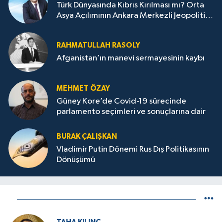
Türk Dünyasında Kıbrıs Kırılması mı? Orta
Asya Açılımının Ankara Merkezli Jeopolitik
Yansımaları
RAHMATULLAH RASOLY
Afganistan’ın manevi sermayesinin kaybı
MEHMET ÖZAY
Güney Kore’de Covid-19 sürecinde
parlamento seçimleri ve sonuçlarına dair
BURAK ÇALIŞKAN
Vladimir Putin Dönemi Rus Dış Politikasının
Dönüşümü