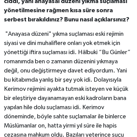
ciddi, yani anayasal düzeni yıkma suçlaması
yönetilmesine rağmen kısa süre sonra
serbest bırakıldınız? Bunu nasıl açıklarsınız?
"Anayasa düzeni" yıkma suçlaması eski rejimin
siyasi ve dini muhaliflere onları yok etmek için
yönettiği iftira suçlaması idi. Hâlbuki “Bu Günler”
romanımda ben o zamanın düzenini yıkmaya
değil, onu değiştirmeye davet ediyordum. Yani
bu kitabımda yanlış bir şey yok idi. Dolayısıyla
Kerimov rejimini ayakta tutmak isteyen ve küçük
bir eleştiriye dayanamayan eski kadroların bana
yapılan hile dolu suçlaması idi. Kerimov
döneminde, böyle sahte suçlamalar ile binlerce
Müslümanlar on, hatta yirmi yıl süre ile hapis
cezasına mahkum oldu. Bazıları yeterince suçu