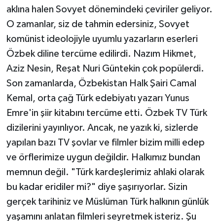
aklına halen Sovyet dönemindeki çeviriler geliyor.
O zamanlar, siz de tahmin edersiniz, Sovyet
komünist ideolojiyle uyumlu yazarların eserleri
Özbek diline tercüme edilirdi. Nazım Hikmet,
Aziz Nesin, Reşat Nuri Güntekin çok popülerdi.
Son zamanlarda, Özbekistan Halk Şairi Camal
Kemal, orta çağ Türk edebiyatı yazarı Yunus
Emre'in şiir kitabını tercüme etti. Özbek TV Türk
dizilerini yayınlıyor. Ancak, ne yazık ki, sizlerde
yapılan bazı TV şovlar ve filmler bizim milli edep
ve örflerimize uygun değildir. Halkımız bundan
memnun değil. "Türk kardeşlerimiz ahlaki olarak
bu kadar eridiler mi?" diye şaşırıyorlar. Sizin
gerçek tarihiniz ve Müslüman Türk halkının günlük
yaşamını anlatan filmleri seyretmek isteriz. Şu