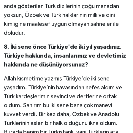
anda gösterilen Türk dizilerinin çoğu manadan
yoksun, Özbek ve Türk halklarının milli ve dini
kimliğine maalesef uygun olmayan sahneler ile
doludur.
8. İki sene önce Türkiye'de iki yıl yaşadınız.
Türkiye hakkında, insanlarımız ve devletimiz
hakkında ne düşünüyorsunuz?
Allah kısmetime yazmış Türkiye'de iki sene
yaşadım. Türkiye’nin havasından nefes aldım ve
Türk kardeşlerimin sevinci ve dertlerine ortak
oldum. Sanırım bu iki sene bana çok manevi
kuvvet verdi. Bir kez daha, Özbek ve Anadolu
Türklerinin aslen bir halk olduğunu ikna oldum.
Burada benim bir Türkistanlı, yani Türklerin ata