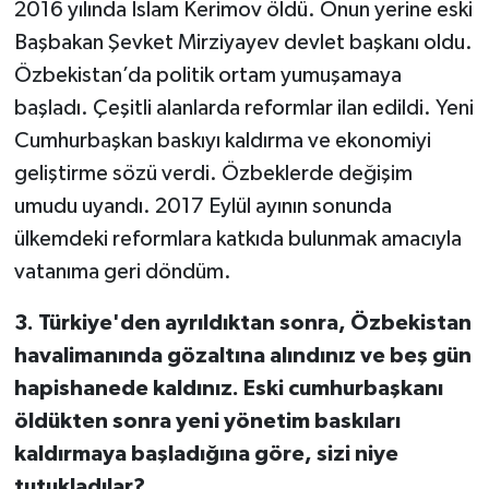
2016 yılında İslam Kerimov öldü. Onun yerine eski
Başbakan Şevket Mirziyayev devlet başkanı oldu.
Özbekistan’da politik ortam yumuşamaya
başladı. Çeşitli alanlarda reformlar ilan edildi. Yeni
Cumhurbaşkan baskıyı kaldırma ve ekonomiyi
geliştirme sözü verdi. Özbeklerde değişim
umudu uyandı. 2017 Eylül ayının sonunda
ülkemdeki reformlara katkıda bulunmak amacıyla
vatanıma geri döndüm.
3. Türkiye'den ayrıldıktan sonra, Özbekistan
havalimanında gözaltına alındınız ve beş gün
hapishanede kaldınız. Eski cumhurbaşkanı
öldükten sonra yeni yönetim baskıları
kaldırmaya başladığına göre, sizi niye
tutukladılar?