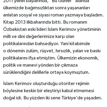
2011 yılının başlarında, “Bu Günler” adında
ülkemizde bağımsızlıktan sonra yaşananları
anlatan sosyal ve siyasi roman yazmaya başladım.
Kitap 2013 ilkbaharında bitti. Bu romanım
Özbekistan eski lideri İslam Kerimov yönetiminin
milli ve dini değerlerimize karşı olan
politikalarından bahsediyor. Yani kitabimde
o dönemin zulüm, rüşvet, hırsızlık, yalan ve baskı
politikalarını ifşa etmiştim. Ülkemizin ekonomik,
politik ve manevi yönden bir çıkmaza
sürüklendiğini delillerle ortaya koymuştum.
İslam Kerimov oluşturduğu otoriter rejimin
böylesine keskin bir eleştiriyi kabul etmemesi
doğal idi. Bu yüzden iki sene Türkiye'de yaşadım.