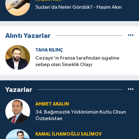
Sudan’da Neler Gördük? - Haşim Akın
Alıntı Yazarlar
TAHA KILINÇ
Cezayir'in Fransa tarafından işgaline
sebep olan Sineklik Olayı
Yazarlar
AHMET AKALIN
34. Bağımsızlık Yıldönümün Kutlu Olsun
Özbekistan
KAMAL İLHAMOĞLU SALIMOV