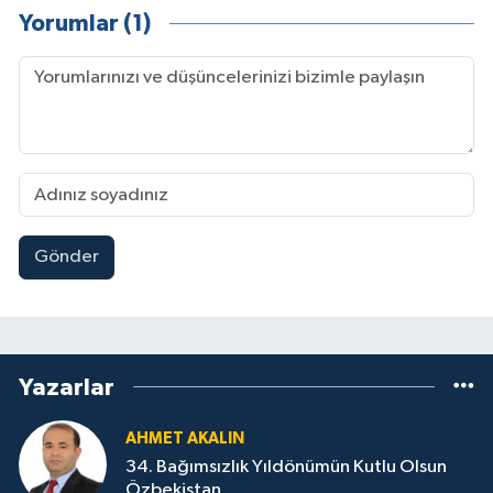
Yorumlar (1)
Gönder
Yazarlar
AHMET AKALIN
34. Bağımsızlık Yıldönümün Kutlu Olsun
Özbekistan