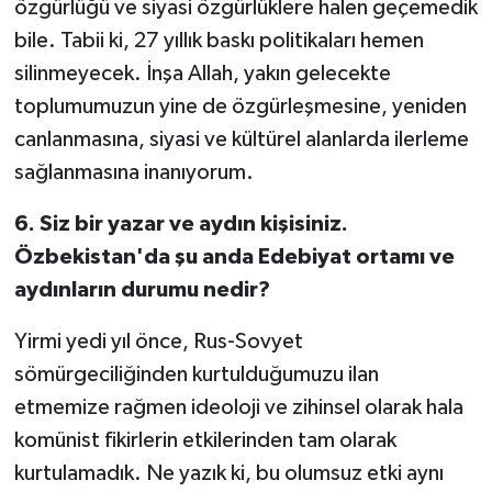
özgürlüğü ve siyasi özgürlüklere halen geçemedik
bile. Tabii ki, 27 yıllık baskı politikaları hemen
silinmeyecek. İnşa Allah, yakın gelecekte
toplumumuzun yine de özgürleşmesine, yeniden
canlanmasına, siyasi ve kültürel alanlarda ilerleme
sağlanmasına inanıyorum.
6. Siz bir yazar ve aydın kişisiniz.
Özbekistan'da şu anda Edebiyat ortamı ve
aydınların durumu nedir?
Yirmi yedi yıl önce, Rus-Sovyet
sömürgeciliğinden kurtulduğumuzu ilan
etmemize rağmen ideoloji ve zihinsel olarak hala
komünist fikirlerin etkilerinden tam olarak
kurtulamadık. Ne yazık ki, bu olumsuz etki aynı