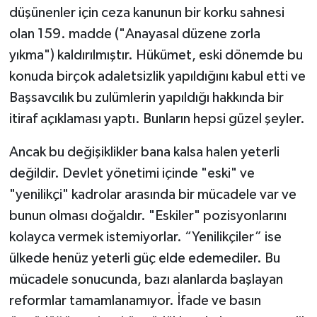
düşünenler için ceza kanunun bir korku sahnesi
olan 159. madde ("Anayasal düzene zorla
yıkma") kaldırılmıştır. Hükümet, eski dönemde bu
konuda birçok adaletsizlik yapıldığını kabul etti ve
Başsavcılık bu zulümlerin yapıldığı hakkında bir
itiraf açıklaması yaptı. Bunların hepsi güzel şeyler.
Ancak bu değişiklikler bana kalsa halen yeterli
değildir. Devlet yönetimi içinde "eski" ve
"yenilikçi" kadrolar arasında bir mücadele var ve
bunun olması doğaldır. "Eskiler" pozisyonlarını
kolayca vermek istemiyorlar. “Yenilikçiler” ise
ülkede henüz yeterli güç elde edemediler. Bu
mücadele sonucunda, bazı alanlarda başlayan
reformlar tamamlanamıyor. İfade ve basın