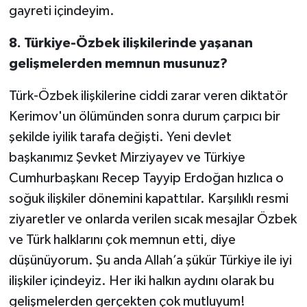
gayreti içindeyim.
8. Türkiye-Özbek ilişkilerinde yaşanan
gelişmelerden memnun musunuz?
Türk-Özbek ilişkilerine ciddi zarar veren diktatör
Kerimov'un ölümünden sonra durum çarpıcı bir
şekilde iyilik tarafa değişti. Yeni devlet
başkanımız Şevket Mirziyayev ve Türkiye
Cumhurbaşkanı Recep Tayyip Erdoğan hızlıca o
soğuk ilişkiler dönemini kapattılar. Karşılıklı resmi
ziyaretler ve onlarda verilen sıcak mesajlar Özbek
ve Türk halklarını çok memnun etti, diye
düşünüyorum. Şu anda Allah’a şükür Türkiye ile iyi
ilişkiler içindeyiz. Her iki halkın aydını olarak bu
gelişmelerden gerçekten çok mutluyum!