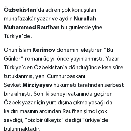
Özbekistan
’da adı en çok konuşulan
muhafazakâr yazar ve aydın
Nurullah
Muhammed Raufhan
bu günlerde yine
Türkiye'de.
Onun İslam
Kerimov
dönemini eleştiren “Bu
Günler” romanı üç yıl önce yayınlanmıştı. Yazar
Türkiye’den Özbekistan’a döndüğünde kısa süre
tutuklanmış, yeni Cumhurbaşkanı
Şevket
Mirziyayev
hükümeti tarafından serbest
bırakılmıştı. Son iki seneyi vatanında geçiren
Özbek yazar için yurt dışına çıkma yasağı da
kaldırılmasının ardından Raufhan şimdi çok
sevdiği, "biz bir ülkeyiz" dediği Türkiye’de
bulunmaktadır.