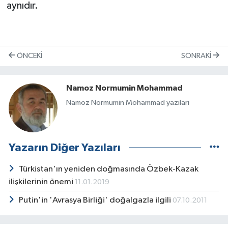
aynıdır.
ÖNCEKI
SONRAKI
Namoz Normumin Mohammad
Namoz Normumin Mohammad yazıları
Yazarın Diğer Yazıları
Türkistan'ın yeniden doğmasında Özbek-Kazak
ilişkilerinin önemi
11.01.2019
Putin'in 'Avrasya Birliği' doğalgazla ilgili
07.10.2011