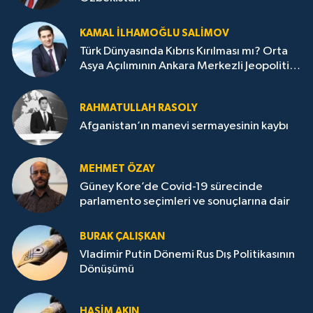
KAMAL İLHAMOĞLU SALIMOV
Türk Dünyasında Kıbrıs Kırılması mı? Orta
Asya Açılımının Ankara Merkezli Jeopolitik
Yansımaları
RAHMATULLAH RASOLY
Afganistan’ın manevi sermayesinin kaybı
MEHMET ÖZAY
Güney Kore’de Covid-19 sürecinde
parlamento seçimleri ve sonuçlarına dair
BURAK ÇALIŞKAN
Vladimir Putin Dönemi Rus Dış Politikasının
Dönüşümü
HAŞIM AKIN