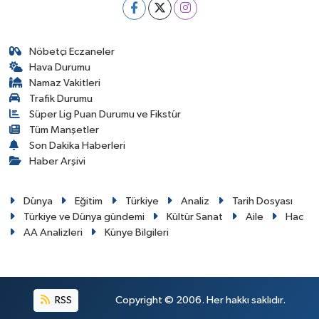
Nöbetçi Eczaneler
Hava Durumu
Namaz Vakitleri
Trafik Durumu
Süper Lig Puan Durumu ve Fikstür
Tüm Manşetler
Son Dakika Haberleri
Haber Arşivi
Dünya
Eğitim
Türkiye
Analiz
Tarih Dosyası
Türkiye ve Dünya gündemi
Kültür Sanat
Aile
Hac
AA Analizleri
Künye Bilgileri
RSS
Copyright © 2006. Her hakkı saklıdır.