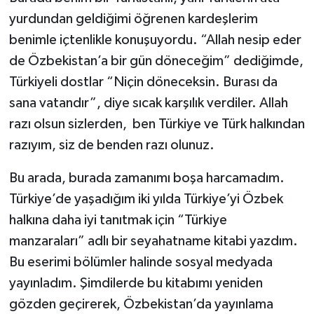
yurdundan geldiğimi öğrenen kardeşlerim
benimle içtenlikle konuşuyordu. “Allah nesip eder
de Özbekistan’a bir gün döneceğim” dediğimde,
Türkiyeli dostlar “Niçin döneceksin. Burası da
sana vatandır”, diye sıcak karşılık verdiler. Allah
razı olsun sizlerden, ben Türkiye ve Türk halkından
razıyım, siz de benden razı olunuz.
Bu arada, burada zamanımı boşa harcamadım.
Türkiye’de yaşadığım iki yılda Türkiye’yi Özbek
halkına daha iyi tanıtmak için “Türkiye
manzaraları” adlı bir seyahatname kitabi yazdım.
Bu eserimi bölümler halinde sosyal medyada
yayınladım. Şimdilerde bu kitabımı yeniden
gözden geçirerek, Özbekistan’da yayınlama