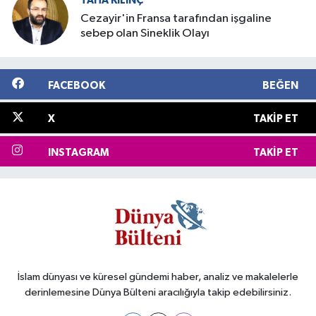
TAHA KILINÇ
Cezayir'in Fransa tarafından işgaline
sebep olan Sineklik Olayı
FACEBOOK
BEĞEN
X
TAKIP ET
INSTAGRAM
TAKIP ET
İslam dünyası ve küresel gündemi haber, analiz ve makalelerle
derinlemesine Dünya Bülteni aracılığıyla takip edebilirsiniz.