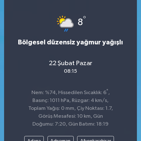
°
8
Bölgesel düzensiz yağmur yağışlı
22 Şubat Pazar
08:15
°
Nem: %74, Hissedilen Sıcaklık: 6
,
Basınç: 1011 hPa, Rüzgar: 4 km/s,
Toplam Yağış: 0 mm, Çiy Noktası: 1.7,
Görüş Mesafesi: 10 km, Gün
Doğumu: 7:20, Gün Batımı: 18:19
Adana
Adıyaman
Afyonkarahisar