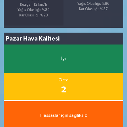
Yağış Olasılığı: %86
Rüzgar: 12 km/h
Kar Olasılığı: %37
Yağış Olasılığı: %89
Kar Olasılığı: %29
Pazar Hava Kalitesi
İyi
Orta
2
Hassaslar için sağlıksız