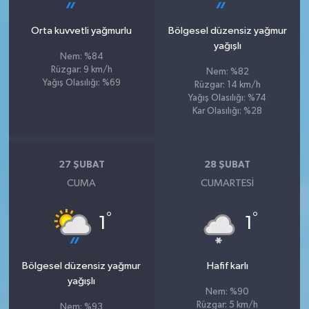
Orta kuvvetli yağmurlu
Bölgesel düzensiz yağmur
yağışlı
Nem: %84
Rüzgar: 9 km/h
Nem: %82
Yağış Olasılığı: %69
Rüzgar: 14 km/h
Yağış Olasılığı: %74
Kar Olasılığı: %28
27 ŞUBAT
28 ŞUBAT
CUMA
CUMARTESI
°
°
1
1
Bölgesel düzensiz yağmur
Hafif karlı
yağışlı
Nem: %90
Rüzgar: 5 km/h
Nem: %93