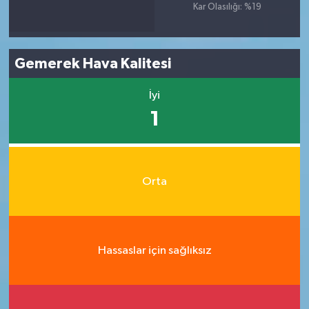
Kar Olasılığı: %19
Gemerek Hava Kalitesi
İyi
1
Orta
Hassaslar için sağlıksız