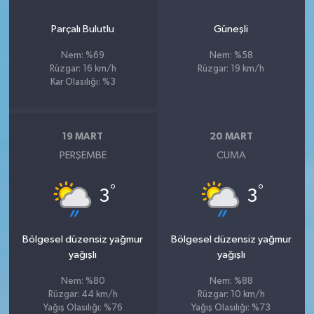
Parçalı Bulutlu
Güneşli
Nem: %69
Nem: %58
Rüzgar: 16 km/h
Rüzgar: 19 km/h
Kar Olasılığı: %3
19 MART
20 MART
PERŞEMBE
CUMA
°
°
3
3
Bölgesel düzensiz yağmur
Bölgesel düzensiz yağmur
yağışlı
yağışlı
Nem: %80
Nem: %88
Rüzgar: 44 km/h
Rüzgar: 10 km/h
Yağış Olasılığı: %76
Yağış Olasılığı: %73