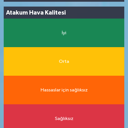
Atakum Hava Kalitesi
İyi
Orta
Hassaslar için sağlıksız
Sağlıksız