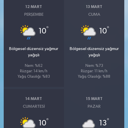
12 MART
13 MART
PERŞEMBE
CUMA
°
°
10
10
Bölgesel düzensiz yağmur
Bölgesel düzensiz yağmur
yağışlı
yağışlı
Nem: %62
Nem: %73
Rüzgar: 14 km/h
Rüzgar: 11 km/h
Yağış Olasılığı: %83
Yağış Olasılığı: %88
14 MART
15 MART
CUMARTESI
PAZAR
°
°
10
13