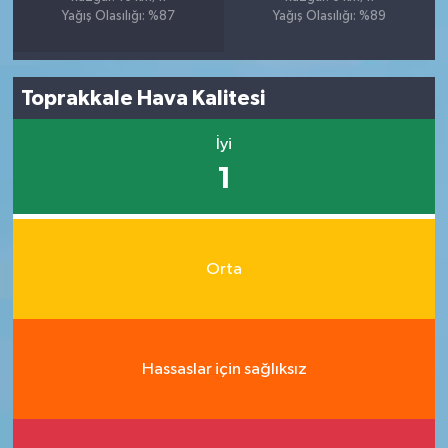
Yağış Olasılığı: %87
Yağış Olasılığı: %89
Toprakkale Hava Kalitesi
İyi
1
Orta
Hassaslar için sağlıksız