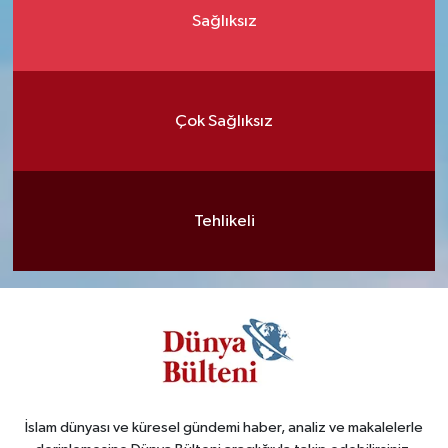
Sağlıksız
Çok Sağlıksız
Tehlikeli
İslam dünyası ve küresel gündemi haber, analiz ve makalelerle