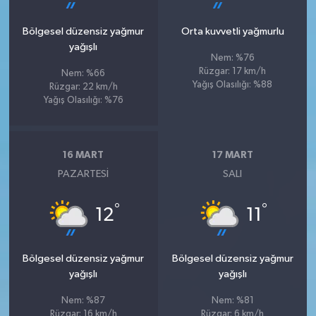
Bölgesel düzensiz yağmur
Orta kuvvetli yağmurlu
yağışlı
Nem: %76
Rüzgar: 17 km/h
Nem: %66
Yağış Olasılığı: %88
Rüzgar: 22 km/h
Yağış Olasılığı: %76
16 MART
17 MART
PAZARTESI
SALI
°
°
12
11
Bölgesel düzensiz yağmur
Bölgesel düzensiz yağmur
yağışlı
yağışlı
Nem: %87
Nem: %81
Rüzgar: 16 km/h
Rüzgar: 6 km/h