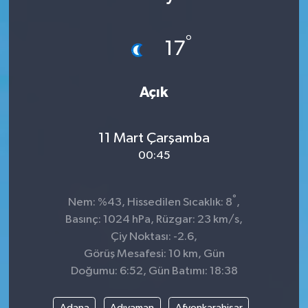
°
17
Açık
11 Mart Çarşamba
00:45
°
Nem: %43, Hissedilen Sıcaklık: 8
,
Basınç: 1024 hPa, Rüzgar: 23 km/s,
Çiy Noktası: -2.6,
Görüş Mesafesi: 10 km, Gün
Doğumu: 6:52, Gün Batımı: 18:38
Adana
Adıyaman
Afyonkarahisar