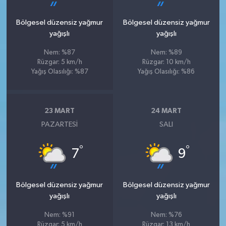
Bölgesel düzensiz yağmur
Bölgesel düzensiz yağmur
yağışlı
yağışlı
Nem: %87
Nem: %89
Rüzgar: 5 km/h
Rüzgar: 10 km/h
Yağış Olasılığı: %87
Yağış Olasılığı: %86
23 MART
24 MART
PAZARTESI
SALI
°
°
7
9
Bölgesel düzensiz yağmur
Bölgesel düzensiz yağmur
yağışlı
yağışlı
Nem: %91
Nem: %76
Rüzgar: 5 km/h
Rüzgar: 13 km/h