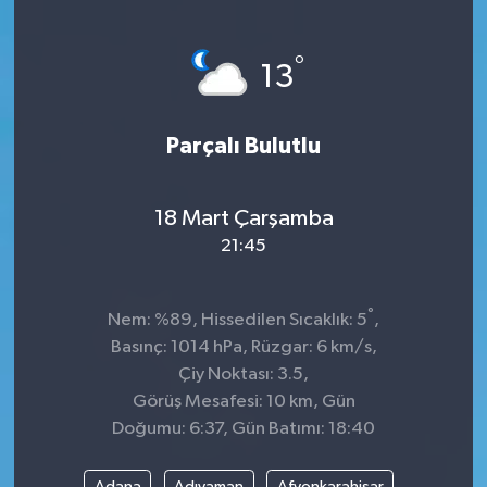
°
13
Parçalı Bulutlu
18 Mart Çarşamba
21:45
°
Nem: %89, Hissedilen Sıcaklık: 5
,
Basınç: 1014 hPa, Rüzgar: 6 km/s,
Çiy Noktası: 3.5,
Görüş Mesafesi: 10 km, Gün
Doğumu: 6:37, Gün Batımı: 18:40
Adana
Adıyaman
Afyonkarahisar