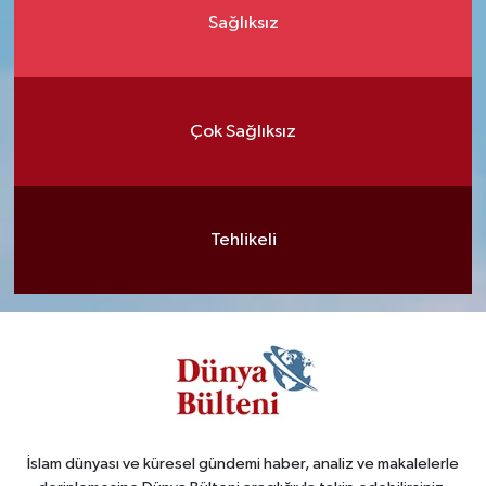
Sağlıksız
Çok Sağlıksız
Tehlikeli
İslam dünyası ve küresel gündemi haber, analiz ve makalelerle