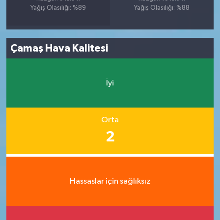
Yağış Olasılığı: %89
Yağış Olasılığı: %88
Çamaş Hava Kalitesi
İyi
Orta
2
Hassaslar için sağlıksız