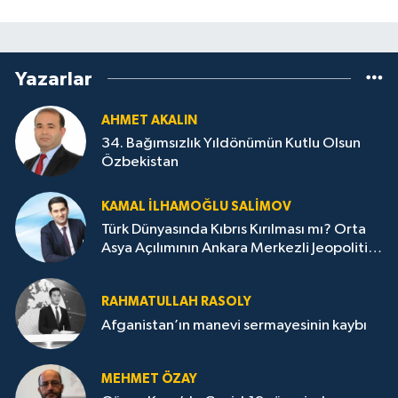
Yazarlar
AHMET AKALIN
34. Bağımsızlık Yıldönümün Kutlu Olsun
Özbekistan
KAMAL İLHAMOĞLU SALIMOV
Türk Dünyasında Kıbrıs Kırılması mı? Orta
Asya Açılımının Ankara Merkezli Jeopolitik
Yansımaları
RAHMATULLAH RASOLY
Afganistan’ın manevi sermayesinin kaybı
MEHMET ÖZAY