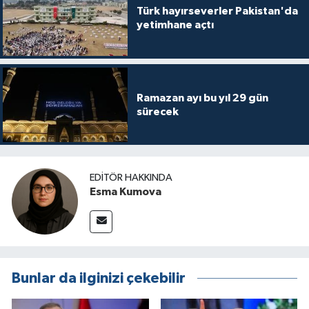
Türk hayırseverler Pakistan'da
yetimhane açtı
Ramazan ayı bu yıl 29 gün
sürecek
EDITÖR HAKKINDA
Esma Kumova
Bunlar da ilginizi çekebilir