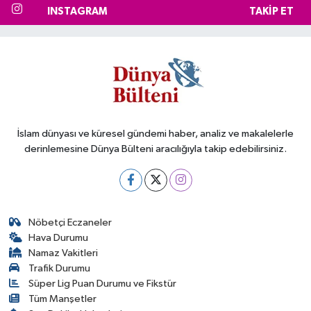
INSTAGRAM
TAKIP ET
İslam dünyası ve küresel gündemi haber, analiz ve makalelerle
derinlemesine Dünya Bülteni aracılığıyla takip edebilirsiniz.
Nöbetçi Eczaneler
Hava Durumu
Namaz Vakitleri
Trafik Durumu
Süper Lig Puan Durumu ve Fikstür
Tüm Manşetler