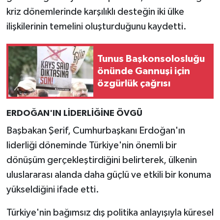
kriz dönemlerinde karşılıklı desteğin iki ülke
ilişkilerinin temelini oluşturduğunu kaydetti.
Tunus Başkonsolosluğu
önünde Gannuşi için
özgürlük çağrısı
ERDOĞAN'IN LİDERLİĞİNE ÖVGÜ
Başbakan Şerif, Cumhurbaşkanı Erdoğan'ın
liderliği döneminde Türkiye'nin önemli bir
dönüşüm gerçekleştirdiğini belirterek, ülkenin
uluslararası alanda daha güçlü ve etkili bir konuma
yükseldiğini ifade etti.
Türkiye'nin bağımsız dış politika anlayışıyla küresel