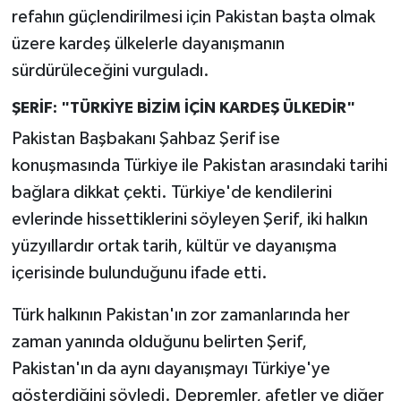
refahın güçlendirilmesi için Pakistan başta olmak
üzere kardeş ülkelerle dayanışmanın
sürdürüleceğini vurguladı.
ŞERİF: "TÜRKİYE BİZİM İÇİN KARDEŞ ÜLKEDİR"
Pakistan Başbakanı Şahbaz Şerif ise
konuşmasında Türkiye ile Pakistan arasındaki tarihi
bağlara dikkat çekti. Türkiye'de kendilerini
evlerinde hissettiklerini söyleyen Şerif, iki halkın
yüzyıllardır ortak tarih, kültür ve dayanışma
içerisinde bulunduğunu ifade etti.
Türk halkının Pakistan'ın zor zamanlarında her
zaman yanında olduğunu belirten Şerif,
Pakistan'ın da aynı dayanışmayı Türkiye'ye
gösterdiğini söyledi. Depremler, afetler ve diğer