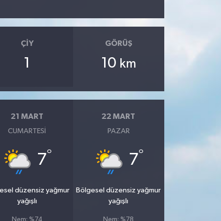
ÇIY
GÖRÜŞ
1
10
km
21 MART
22 MART
CUMARTESI
PAZAR
°
°
7
7
esel düzensiz yağmur
Bölgesel düzensiz yağmur
yağışlı
yağışlı
Nem: %74
Nem: %78