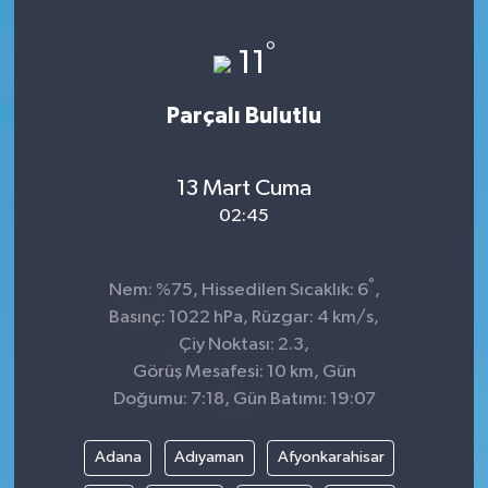
°
11
Parçalı Bulutlu
13 Mart Cuma
02:45
°
Nem: %75, Hissedilen Sıcaklık: 6
,
Basınç: 1022 hPa, Rüzgar: 4 km/s,
Çiy Noktası: 2.3,
Görüş Mesafesi: 10 km, Gün
Doğumu: 7:18, Gün Batımı: 19:07
Adana
Adıyaman
Afyonkarahisar