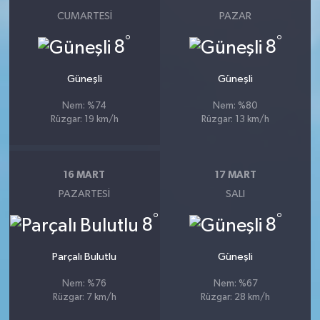
CUMARTESI
PAZAR
°
°
8
8
Güneşli
Güneşli
Nem: %74
Nem: %80
Rüzgar: 19 km/h
Rüzgar: 13 km/h
16 MART
17 MART
PAZARTESI
SALI
°
°
8
8
Parçalı Bulutlu
Güneşli
Nem: %76
Nem: %67
Rüzgar: 7 km/h
Rüzgar: 28 km/h