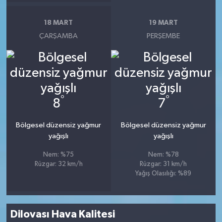
18 MART
19 MART
ÇARŞAMBA
PERŞEMBE
°
°
8
7
Bölgesel düzensiz yağmur
Bölgesel düzensiz yağmur
yağışlı
yağışlı
Nem: %75
Nem: %78
Rüzgar: 32 km/h
Rüzgar: 31 km/h
Yağış Olasılığı: %89
Dilovası Hava Kalitesi