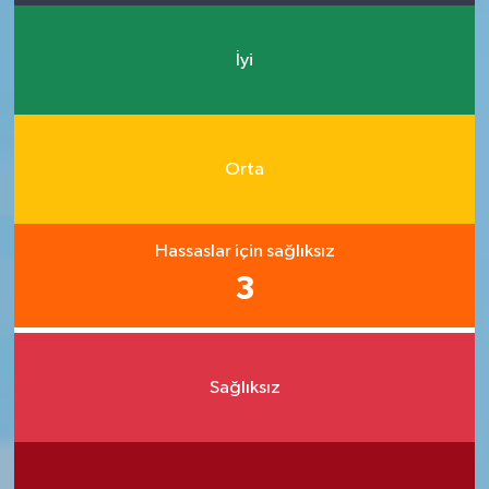
İyi
Orta
Hassaslar için sağlıksız
3
Sağlıksız